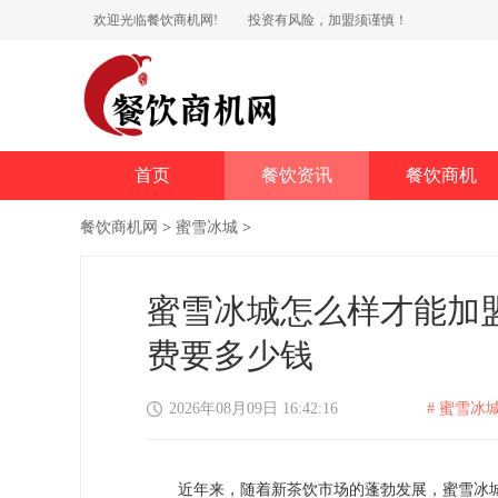
欢迎光临餐饮商机网!
投资有风险，加盟须谨慎！
首页
餐饮资讯
餐饮商机
餐饮商机网
>
蜜雪冰城
>
蜜雪冰城怎么样才能加
费要多少钱
2026年08月09日 16:42:16
# 蜜雪冰城
近年来，随着新茶饮市场的蓬勃发展，蜜雪冰城