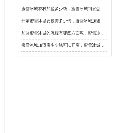
蜜雪冰城农村加盟多少钱，蜜雪冰城到底怎样加盟的
开家蜜雪冰城要投资多少钱，蜜雪冰城加盟费用大概多少钱
加盟蜜雪冰城的流程有哪些方面呢，蜜雪冰城奶茶加盟费多少钱
蜜雪冰城加盟店多少钱可以开店，蜜雪冰城加盟店硬性要求是什么