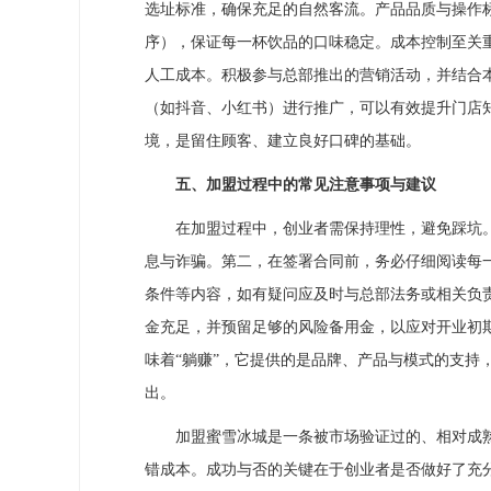
选址标准，确保充足的自然客流。产品品质与操作标
序），保证每一杯饮品的口味稳定。成本控制至关
人工成本。积极参与总部推出的营销活动，并结合
（如抖音、小红书）进行推广，可以有效提升门店
境，是留住顾客、建立良好口碑的基础。
五、加盟过程中的常见注意事项与建议
在加盟过程中，创业者需保持理性，避免踩坑。
息与诈骗。第二，在签署合同前，务必仔细阅读每
条件等内容，如有疑问应及时与总部法务或相关负
金充足，并预留足够的风险备用金，以应对开业初
味着“躺赚”，它提供的是品牌、产品与模式的支持
出。
加盟蜜雪冰城是一条被市场验证过的、相对成熟
错成本。成功与否的关键在于创业者是否做好了充