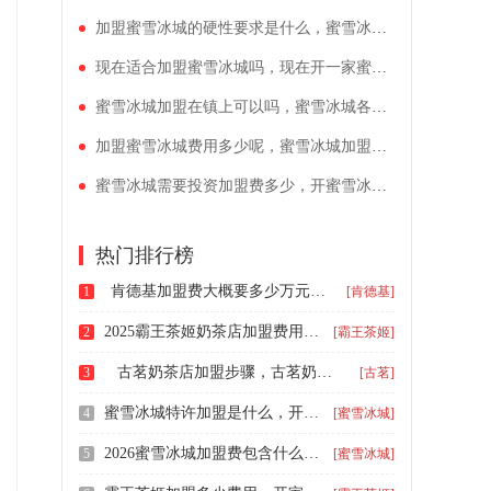
加盟蜜雪冰城的硬性要求是什么，蜜雪冰城奶茶加盟费需要投入多少钱
现在适合加盟蜜雪冰城吗，现在开一家蜜雪冰城要多少钱
蜜雪冰城加盟在镇上可以吗，蜜雪冰城各地区加盟费
加盟蜜雪冰城费用多少呢，蜜雪冰城加盟需求多少钱
蜜雪冰城需要投资加盟费多少，开蜜雪冰城加盟店得多少钱
热门排行榜
肯德基加盟费大概要多少万元2026，肯德基炸鸡汉堡加盟费价目表
1
[肯德基]
2025霸王茶姬奶茶店加盟费用价格表，霸王茶姬茶饮店加盟费用多少钱
2
[霸王茶姬]
古茗奶茶店加盟步骤，古茗奶茶加盟店流程及费用
3
[古茗]
蜜雪冰城特许加盟是什么，开一家蜜雪冰城店要多少加盟费
4
[蜜雪冰城]
2026蜜雪冰城加盟费包含什么，蜜雪冰城奶茶店加盟优势如何
5
[蜜雪冰城]