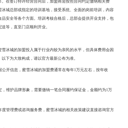
节。在签订特许经营合同后，加盟商需按照合同约定缴纳相关费
雪冰城总部或指定的培训基地，接受系统、全面的岗前培训，内容
食品安全等各个方面。培训考核合格后，总部会提供开业支持，包
配送等，直至门店顺利开业。
雪冰城的加盟投入属于行业内较为亲民的水平，但具体费用会因
，以下为大致构成，请以官方最新公布为准。
据公开信息，蜜雪冰城的加盟费通常在每年1万元左右，按年收
定，维护品牌形象，需要缴纳一笔合同履约保证金，金额约为1万
。
年度管理费或咨询服务费，蜜雪冰城的相关政策建议直接咨询官方