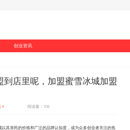
创业资讯
盟到店里呢，加盟蜜雪冰城加盟
 #
阅读量：336
以其亲民的价格和广泛的品牌认知度，成为众多创业者关注的焦