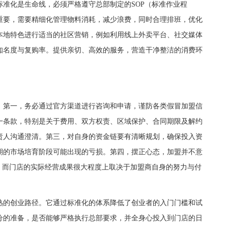
准化是生命线，必须严格遵守总部制定的SOP（标准作业程
重要，需要精细化管理物料消耗，减少浪费，同时合理排班，优化
本地特色进行适当的社区营销，例如利用线上外卖平台、社交媒体
知名度与复购率。提供亲切、高效的服务，营造干净整洁的消费环
第一，务必通过官方渠道进行咨询和申请，谨防各类假冒加盟信
一条款，特别是关于费用、双方权责、区域保护、合同期限及解约
责人沟通澄清。第三，对自身的资金链要有清晰规划，确保投入资
期的市场培育阶段可能出现的亏损。第四，摆正心态，加盟并不意
，而门店的实际经营成果很大程度上取决于加盟商自身的努力与付
的创业路径。它通过标准化的体系降低了创业者的入门门槛和试
分的准备，是否能够严格执行总部要求，并全身心投入到门店的日