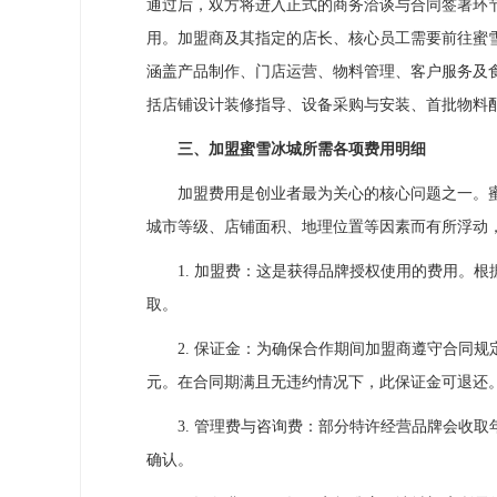
通过后，双方将进入正式的商务洽谈与合同签署环
用。加盟商及其指定的店长、核心员工需要前往蜜
涵盖产品制作、门店运营、物料管理、客户服务及
括店铺设计装修指导、设备采购与安装、首批物料
三、加盟蜜雪冰城所需各项费用明细
加盟费用是创业者最为关心的核心问题之一。蜜
城市等级、店铺面积、地理位置等因素而有所浮动
1. 加盟费：这是获得品牌授权使用的费用。根
取。
2. 保证金：为确保合作期间加盟商遵守合同规
元。在合同期满且无违约情况下，此保证金可退还
3. 管理费与咨询费：部分特许经营品牌会收取
确认。