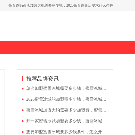
茶百道奶茶店加盟大概需要多少钱，2026茶百道开店要求什么条件
古茗奶茶的加盟店加盟条件，古茗茶饮店加盟大概多少费用
推荐品牌资讯
怎么加盟蜜雪冰城需要多少钱，蜜雪冰城的加盟费用和条件有哪些
2026蜜雪冰城的加盟费多少钱，蜜雪冰城奶茶品牌加盟优势解析
蜜雪冰城加盟大约需要多少加盟费，蜜雪冰城加盟全流程表
开一家蜜雪冰城加盟要多少钱，蜜雪冰城加盟费用详解2026
想要加盟蜜雪冰城要多少钱条件，怎么开一家蜜雪冰城奶茶店