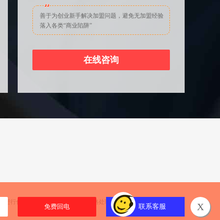
善于为创业新手解决加盟问题，避免无加盟经验
落入各类“商业陷阱”
在线咨询
们进行信息反馈，我们将按照规定严格处理。餐饮商机网温馨提示您：
X
联系客服