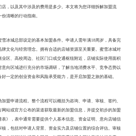
门店，以及其中涉及的费用是多少。本文将为您详细拆解加盟流
一份清晰的行动指南。
冰城总部设定的基本加盟条件。申请人需年满18周岁，具备完
品牌文化与经营理念。拥有合适的店铺资源至关重要。蜜雪冰城对
商业区、高校周边、社区门口或交通枢纽附近，店铺实际使用面积
对意向区域进行充分的市场调研，了解当地消费水平、竞争态势以
备好一定的创业资金和风险承受能力，是开启加盟之旅的基础。
加盟申请流程。整个流程可以概括为咨询、申请、审核、签约、
方网站或官方公布的渠道获取最新的加盟信息，并提交初步的加盟
请表》，表中通常需要提供个人基本信息、资金证明、意向店铺信
审核，包括对申请人背景、资金实力及店铺位置的综合评估。审核