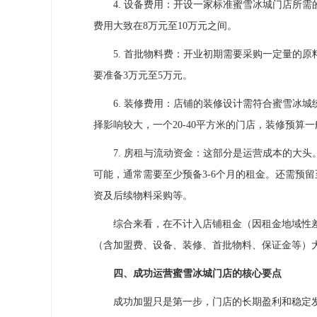
4. 设备费用：开设一家标准蜜雪冰城门店所需
费用大致在8万元至10万元之间。
5. 首批物料费：开业初期需要采购一定量的原
要准备3万元至5万元。
6. 装修费用：店铺的装修设计需符合蜜雪冰城
择影响较大，一个20-40平方米的门店，装修预算一
7. 房租与流动资金：这部分是运营成本的大头
可能，通常需要至少预备3-6个月的租金。还需预
资及后续物料采购等。
综合来看，在不计入店铺租金（因租金地域性差
（含加盟费、设备、装修、首批物料、保证金等）大
四、成功运营蜜雪冰城门店的核心要点
成功加盟只是第一步，门店的长期盈利和稳定发