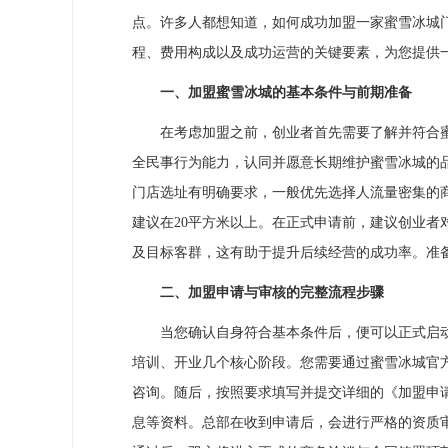
点。许多人都想知道，如何成功加盟一家蜜雪冰城
程、费用构成以及成功运营的关键要素，为您提供
一、加盟蜜雪冰城的基本条件与前期准备
在考虑加盟之前，创业者首先需要了解并符合蜜雪
全民事行为能力，认同并愿意长期维护蜜雪冰城的
门店选址有明确要求，一般优先选择人流量密集的
建议在20平方米以上。在正式申请前，建议创业者
及目标客群，这有助于提升后续经营的成功率。准
二、加盟申请与审核的完整流程步骤
当您确认自身符合基本条件后，便可以正式启动
培训、开业几个核心阶段。您需要通过蜜雪冰城官
咨询。随后，按照要求填写并提交详细的《加盟申
息等资料。总部在收到申请后，会进行严格的资质