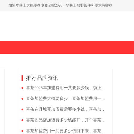
加盟华莱士大概要多少资金呢2026，华莱士加盟条件和要求有哪些
开一个美宜佳超市需要投资多少钱，加盟美宜佳店铺有什么要求
2026茶百道品牌加盟费一览表，开一家茶百道加盟条件公开
推荐品牌资讯
喜茶2025年加盟费用一共要多少钱，镇上开喜茶投资大概多少钱
喜茶加盟费大概要多少，喜茶加盟费用一般多少钱左右
喜茶在县城开加盟费需要多少钱，喜茶加盟费及加盟条件公布
喜茶饮品店加盟费多少钱能开，开个喜茶加盟流程详解公布
喜茶加盟费用一共要多少钱能下来，喜茶加盟流程详解一览2025