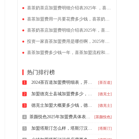
喜茶奶茶店加盟费明细介绍表2025年 ，喜茶加盟流程和费用有什么呢
喜茶加盟费用一共要花费多少钱，喜茶奶茶店加盟条件详解一览
喜茶奶茶店加盟费明细介绍表2025年，喜茶饮品店加盟条件是怎样的
投资一家喜茶加盟费用是哪些啊，2025年喜茶加盟费用明细表
喜茶加盟费多少钱一年，喜茶加盟流程和费用是怎样的
热门排行榜
2024茶百道加盟费明细表，开一家茶百道加盟需要多少钱
1
[茶百道]
加盟德克士县城加盟费多少，加盟一个德克士汉堡店要投资多少钱
2
[德克士]
德克士加盟大概要多少钱，德克士汉堡店加盟费多少怎么加盟
3
[德克士]
茶颜悦色2025年加盟费具体表，茶颜悦色入驻加盟条件和要求
4
[茶颜悦色]
加盟塔斯汀怎么样，塔斯汀汉堡开店条件及费用明细
5
[塔斯汀]