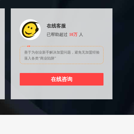
在线客服
已帮助超过
10万
人
善于为创业新手解决加盟问题，避免无加盟经验
落入各类“商业陷阱”
在线咨询