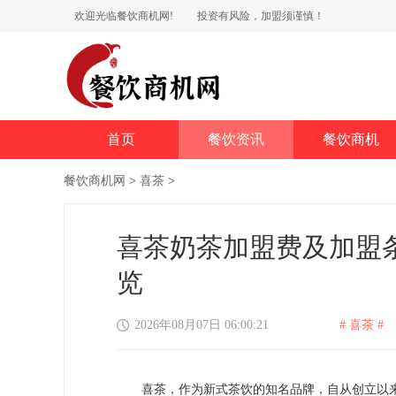
欢迎光临餐饮商机网!
投资有风险，加盟须谨慎！
首页
餐饮资讯
餐饮商机
餐饮商机网
>
喜茶
>
喜茶奶茶加盟费及加盟条
览
2026年08月07日 06:00:21
# 喜茶 #
喜茶，作为新式茶饮的知名品牌，自从创立以来