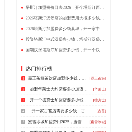
塔斯汀加盟费价目表2026，开个塔斯汀西式快餐店要多少钱
2026塔斯汀汉堡店的加盟费用大概多少钱，热门餐饮塔斯汀加盟优势解析
2026塔斯汀加盟费多少钱县城，开一家中式汉堡塔斯汀要符合哪些要求
投资塔斯汀中式汉堡多少钱，塔斯汀汉堡加盟条件会很严吗
国潮汉堡塔斯汀加盟费多少钱，开一个汉堡店的加盟门槛
热门排行榜
霸王茶姬茶饮店加盟多少钱，加盟霸王茶姬加盟费明细
1
[霸王茶姬]
加盟华莱士大约需要多少加盟费，华莱士加盟条件和费用是多少
2
[华莱士]
开一个德克士加盟店要多少钱，县级开德克士加盟费多少
3
[德克士]
开一家古茗店需要多少钱，古茗奶茶店加盟需要多少钱
4
[古茗]
蜜雪冰城加盟费用2025，蜜雪冰城加盟条件与费用
5
[蜜雪冰城]