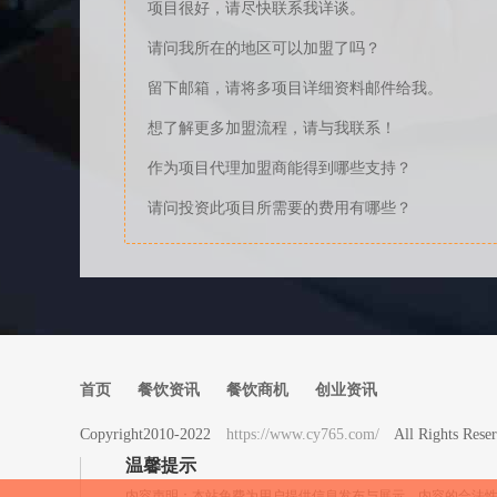
项目很好，请尽快联系我详谈。
请问我所在的地区可以加盟了吗？
留下邮箱，请将多项目详细资料邮件给我。
想了解更多加盟流程，请与我联系！
作为项目代理加盟商能得到哪些支持？
请问投资此项目所需要的费用有哪些？
首页
餐饮资讯
餐饮商机
创业资讯
Copyright2010-2022
https://www.cy765.com/
All Rights 
温馨提示
内容声明：本站免费为用户提供信息发布与展示，内容的合法