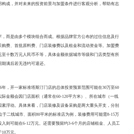
用构成，并对未来的投资前景与加盟条件进行客观分析，帮助有志
，而是由多个模块组合而成。根据品牌官方公布的过往信息及行
采购费、首批原料费、门店装修费以及租金和流动资金等。加盟费
元至十数万元人民币不等，具体金额依据城市等级和门店类型有所
同期满后若无违约可退还。
年，开一家标准塔斯汀门店的总体投资预算范围可能在30万至60
际金额会因门店面积（通常在60-120平方米）、所在城市（一线
因素浮动。具体来看，门店装修及设备采购是两大重头开支，分别
一家位于二线城市、面积80平米的标准店为例，装修费用可能需8-15万
则可能在6-12万元。还需要预留约3-6个月的店铺租金、人员工
10万元。