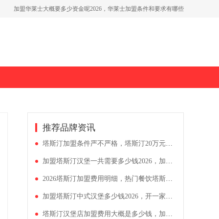
加盟蜜雪冰城应该注意什么，蜜雪冰城加盟一家多少钱合适
塔斯汀中式汉堡加盟多少钱，2026塔斯汀加盟的亲身经历分享
肯德基入驻县城加盟2026年，肯德基2026年加盟条件要求解析
加盟华莱士大概要多少资金呢2026，华莱士加盟条件和要求有哪些
推荐品牌资讯
塔斯汀加盟条件严不严格，塔斯汀20万元能开下来吗
加盟塔斯汀汉堡一共需要多少钱2026，加盟塔斯汀条件与流程
2026塔斯汀加盟费用明细，热门餐饮塔斯汀加盟流程
加盟塔斯汀中式汉堡多少钱2026，开一家塔斯汀有哪些加盟条件
塔斯汀汉堡店加盟费用大概是多少钱，加盟塔斯汀10个忠告