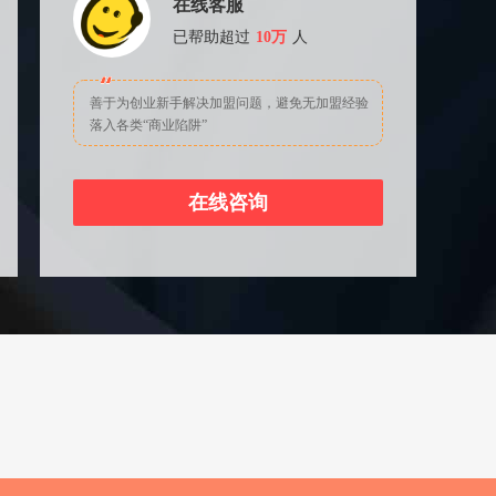
在线客服
已帮助超过
10万
人
善于为创业新手解决加盟问题，避免无加盟经验
落入各类“商业陷阱”
在线咨询