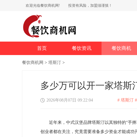
欢迎光临餐饮商机网!
投资有风险，加盟须谨慎！
首页
餐饮资讯
餐饮商机
餐饮商机网
>
塔斯汀
>
多少万可以开一家塔斯汀
2026年08月07日 09:22:04
# 塔斯汀 #
近年来，中式汉堡品牌塔斯汀以其独特的“手擀现
创业者都在关注，究竟需要准备多少资金才能成功开