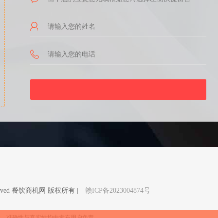
Reserved 餐饮商机网 版权所有 |
赣ICP备2023004874号
性、准确性与真实性均由发布用户负责。