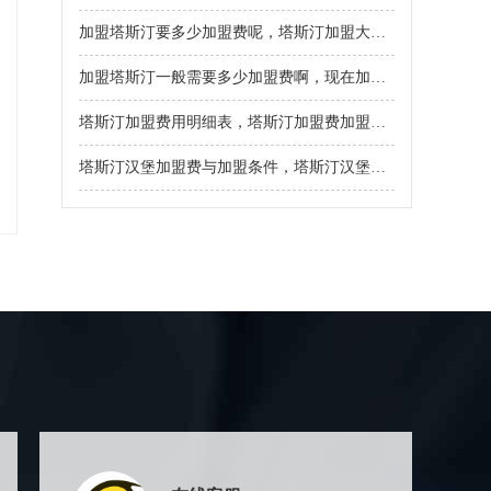
加盟塔斯汀要多少加盟费呢，塔斯汀加盟大约要投资多少钱
加盟塔斯汀一般需要多少加盟费啊，现在加盟塔斯汀有什么优势
塔斯汀加盟费用明细表，塔斯汀加盟费加盟流程详情
塔斯汀汉堡加盟费与加盟条件，塔斯汀汉堡加盟店怎么加盟