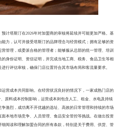
计塔斯汀在2026年对加盟商的审核将延续并可能更加严格。基
为能力，认可并接受塔斯汀的品牌理念与经营模式；拥有足够的资
运营管理，或委派合格的管理者；能够服从总部的统一管理、培训
法的身份证明、资信证明，并完成当地工商、税务、食品卫生等相
址进行评估审核，确保门店位置符合其市场布局和客流量要求。
运营成本共同影响。在经营状况良好的情况下，一家成熟门店的
定价、原料成本控制影响，运营成本则包含人工、租金、水电及持续
竞争激烈，成功离不开优越的选址、高效的日常管理和持续的市场
直面本地市场竞争、人员管理、食品安全管控等挑战。在做出投资
仔细阅读和理解加盟合同的所有条款，特别是关于费用、供货、管