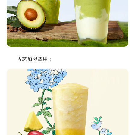
古茗加盟费用：