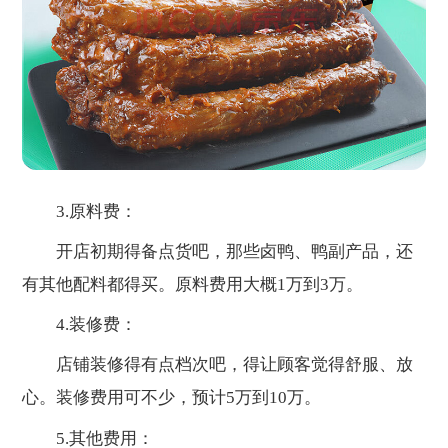
3.原料费：
开店初期得备点货吧，那些卤鸭、鸭副产品，还
有其他配料都得买。原料费用大概1万到3万。
4.装修费：
店铺装修得有点档次吧，得让顾客觉得舒服、放
心。装修费用可不少，预计5万到10万。
5.其他费用：