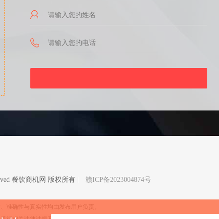
Reserved 餐饮商机网 版权所有 |
赣ICP备2023004874号
性、准确性与真实性均由发布用户负责。