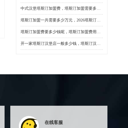
中式汉堡塔斯汀加盟费，塔斯汀加盟需要多少费用
塔斯汀加盟一共需要多少万元，2026塔斯汀加盟费及加盟条件
塔斯汀加盟费要多少钱呢，塔斯汀加盟费用明细表
开一家塔斯汀汉堡店一般多少钱，塔斯汀汉堡加盟要求具体是什么
在线客服