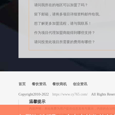
请问我所在的地区可以加盟了吗？
留下邮箱，请将多项目详细资料邮件给我。
想了解更多加盟流程，请与我联系！
作为项目代理加盟商能得到哪些支持？
请问投资此项目所需要的费用有哪些？
首页
餐饮资讯
餐饮商机
创业资讯
Copyright2010-2022
https://www.cy765.com/
All Rights 
温馨提示
内容声明：本站免费为用户提供信息发布与展示，内容的合法