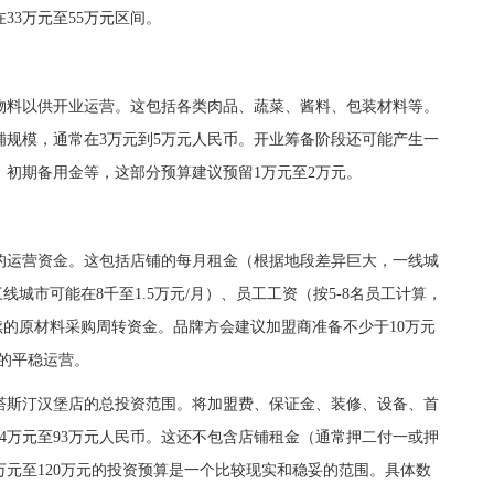
33万元至55万元区间。
料以供开业运营。这包括各类肉品、蔬菜、酱料、包装材料等。
规模，通常在3万元到5万元人民币。开业筹备阶段还可能产生一
初期备用金等，这部分预算建议预留1万元至2万元。
运营资金。这包括店铺的每月租金（根据地段差异巨大，一线城
城市可能在8千至1.5万元/月）、员工工资（按5-8名员工计算，
续的原材料采购周转资金。品牌方会建议加盟商准备不少于10万元
月的平稳运营。
斯汀汉堡店的总投资范围。将加盟费、保证金、装修、设备、首
4万元至93万元人民币。这还不包含店铺租金（通常押二付一或押
万元至120万元的投资预算是一个比较现实和稳妥的范围。具体数