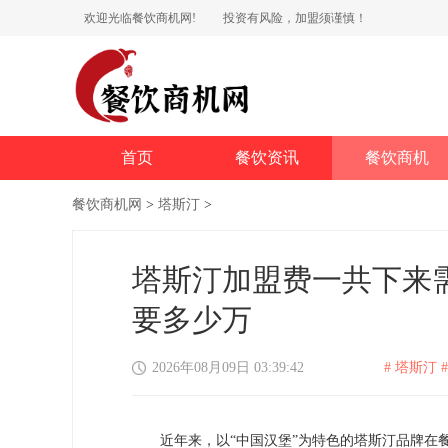
欢迎光临餐饮商机网!
投资有风险，加盟须谨慎！
首页
餐饮资讯
餐饮商机
餐饮商机网
>
塔斯汀
>
塔斯汀加盟费一共下来
要多少万
2026年08月09日 03:39:42
# 塔斯汀 #
近年来，以“中国汉堡”为特色的塔斯汀品牌在餐