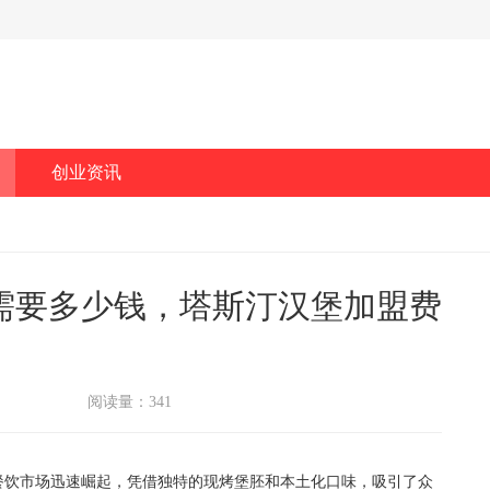
创业资讯
需要多少钱，塔斯汀汉堡加盟费
阅读量：341
饮市场迅速崛起，凭借独特的现烤堡胚和本土化口味，吸引了众