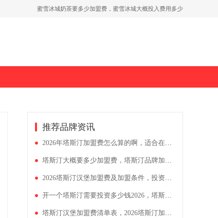
如何开一家古茗奶茶店，古茗加盟费用高吗多少钱
蜜雪冰城奶茶要多少加盟费，蜜雪冰城大概投入费用多少
推荐品牌资讯
2026年塔斯汀加盟费怎么算的啊，适合在小县城开的汉堡店有哪些
塔斯汀大概要多少加盟费，塔斯汀品牌加盟一般需要多少钱
2026塔斯汀汉堡加盟费及加盟条件，投资一家塔斯汀多少钱
开一个塔斯汀需要投资多少钱2026，塔斯汀加盟费怎么算的啊
塔斯汀汉堡加盟费清单表，2026塔斯汀加盟条件详情