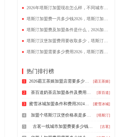
2026年塔斯汀加盟现在怎么样，不同城市加盟塔斯汀需要多少钱
塔斯汀加盟费一共多少钱2026，塔斯汀加盟要满足什么条件
塔斯汀加盟费及加盟条件是什么，2026加盟塔斯汀需要多少资金
塔斯汀汉堡加盟费用要收取多少，塔斯汀汉堡加盟费价格表
塔斯汀加盟需要多少费用2026，塔斯汀西式快餐店详细加盟流程
热门排行榜
2026霸王茶姬加盟店需要多少钱，霸王茶姬饮品加盟多少钱
1
[霸王茶姬]
茶百道奶茶店加盟条件及费用表，茶百道加盟一个店需要多少钱
2
[茶百道]
蜜雪冰城加盟条件和费用2024，蜜雪冰城加盟费用是多少
3
[蜜雪冰城]
加盟个塔斯汀汉堡价格表是多少，塔斯汀怎么样加盟费多少钱
4
[塔斯汀]
古茗一线城市加盟费要多少钱，古茗加盟费及加盟条件
5
[古茗]