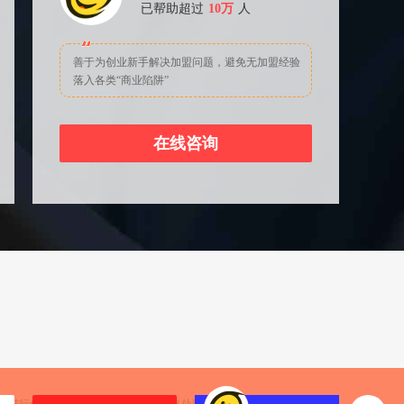
已帮助超过
10万
人
善于为创业新手解决加盟问题，避免无加盟经验
落入各类“商业陷阱”
在线咨询