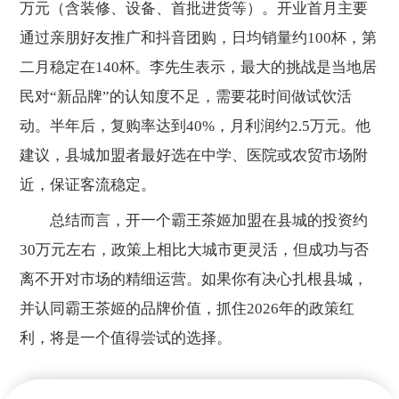
万元（含装修、设备、首批进货等）。开业首月主要
通过亲朋好友推广和抖音团购，日均销量约100杯，第
二月稳定在140杯。李先生表示，最大的挑战是当地居
民对“新品牌”的认知度不足，需要花时间做试饮活
动。半年后，复购率达到40%，月利润约2.5万元。他
建议，县城加盟者最好选在中学、医院或农贸市场附
近，保证客流稳定。
总结而言，开一个霸王茶姬加盟在县城的投资约
30万元左右，政策上相比大城市更灵活，但成功与否
离不开对市场的精细运营。如果你有决心扎根县城，
并认同霸王茶姬的品牌价值，抓住2026年的政策红
利，将是一个值得尝试的选择。