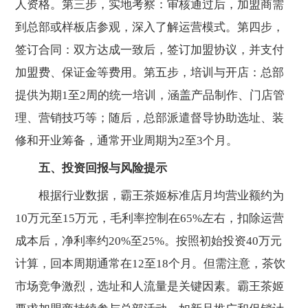
人资格。第三步，实地考察：审核通过后，加盟商需
到总部或样板店参观，深入了解运营模式。第四步，
签订合同：双方达成一致后，签订加盟协议，并支付
加盟费、保证金等费用。第五步，培训与开店：总部
提供为期1至2周的统一培训，涵盖产品制作、门店管
理、营销技巧等；随后，总部派遣督导协助选址、装
修和开业筹备，通常开业周期为2至3个月。
五、投资回报与风险提示
根据行业数据，霸王茶姬标准店月均营业额约为
10万元至15万元，毛利率控制在65%左右，扣除运营
成本后，净利率约20%至25%。按照初始投资40万元
计算，回本周期通常在12至18个月。但需注意，茶饮
市场竞争激烈，选址和人流量是关键因素。霸王茶姬