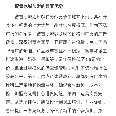
蜜雪冰城加盟的显著优势
蜜雪冰城之所以在激烈竞争中屹立不倒，离不开
其多年积累的七大优势。品牌知名度极高。作为下沉
市场的领军者，蜜雪冰城以亲民的价格和广泛的广告
覆盖，深得消费者喜爱，开店即自带流量，免去了品
牌推广的烦恼。产品线丰富且利润稳定。蜜雪冰城主
打冰淇淋、奶茶、果茶等，常年保持低至3-6元的定
价，但通过规模化的供应链管理，毛利率仍能维持在
较高水平。第三，供应链体系成熟。总部拥有自建的
原料生产基地和物流网络，确保食材新鲜、成本可
控，加盟商无需担心进货问题。第四，运营支持完
善。从选址评估、装修设计到员工培训、开业促销，
总部提供一条龙服务，降低了新手的经营负担。第