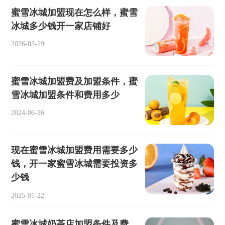
蜜雪冰城加盟现在怎么样，蜜雪
冰城多少钱开一家店铺好
2026-03-19
蜜雪冰城加盟费及加盟条件，蜜
雪冰城加盟条件和费用多少
2024-06-26
现在蜜雪冰城加盟费用需要多少
钱，开一家蜜雪冰城需要投资多
少钱
2025-01-22
蜜雪冰城奶茶店加盟条件及费