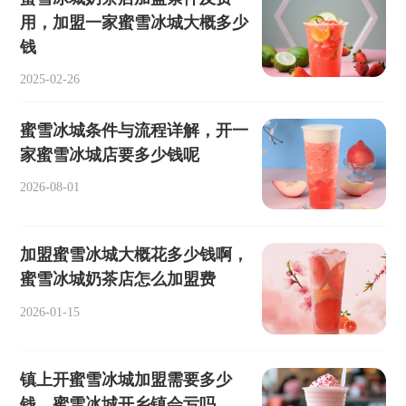
用，加盟一家蜜雪冰城大概多少
钱
2025-02-26
蜜雪冰城条件与流程详解，开一
家蜜雪冰城店要多少钱呢
2026-08-01
加盟蜜雪冰城大概花多少钱啊，
蜜雪冰城奶茶店怎么加盟费
2026-01-15
镇上开蜜雪冰城加盟需要多少
钱，蜜雪冰城开乡镇会亏吗