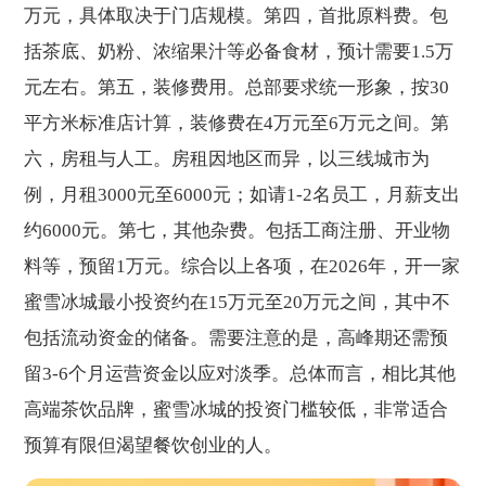
万元，具体取决于门店规模。第四，首批原料费。包
括茶底、奶粉、浓缩果汁等必备食材，预计需要1.5万
元左右。第五，装修费用。总部要求统一形象，按30
平方米标准店计算，装修费在4万元至6万元之间。第
六，房租与人工。房租因地区而异，以三线城市为
例，月租3000元至6000元；如请1-2名员工，月薪支出
约6000元。第七，其他杂费。包括工商注册、开业物
料等，预留1万元。综合以上各项，在2026年，开一家
蜜雪冰城最小投资约在15万元至20万元之间，其中不
包括流动资金的储备。需要注意的是，高峰期还需预
留3-6个月运营资金以应对淡季。总体而言，相比其他
高端茶饮品牌，蜜雪冰城的投资门槛较低，非常适合
预算有限但渴望餐饮创业的人。