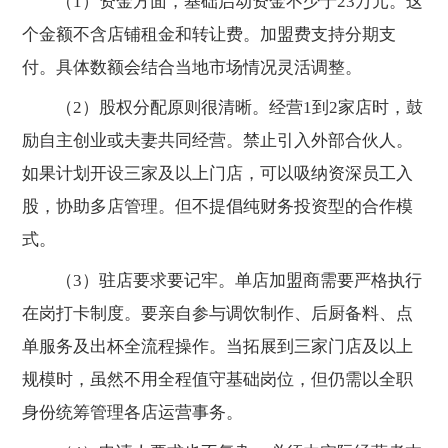
（1）资金方面，基础启动资金不少于23万元。这
个金额不含店铺租金和转让费。加盟费支持分期支
付。具体数额会结合当地市场情况灵活调整。
（2）股权分配原则很清晰。经营1到2家店时，鼓
励自主创业或夫妻共同经营。禁止引入外部合伙人。
如果计划开设三家及以上门店，可以吸纳资深员工入
股，协助多店管理。但不提倡纯财务投资型的合作模
式。
（3）驻店要求要记牢。单店加盟商需要严格执行
在岗打卡制度。要亲自参与调饮制作、后厨备料、点
单服务及出杯全流程操作。当拓展到三家门店及以上
规模时，虽然不用全程值守基础岗位，但仍需以全职
身份统筹管理各店运营事务。