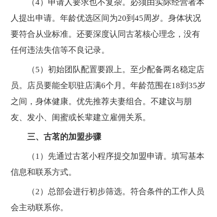
（4）申请人要求也不复杂。必须由实际经营者本
人提出申请。年龄优选区间为20到45周岁。身体状况
要符合从业标准。还要深度认同古茗核心理念，没有
任何违法失信等不良记录。
（5）初始团队配置要跟上。至少配备两名稳定店
员。店员要能全职驻店满6个月。年龄范围在18到35岁
之间，身体健康。优先推荐夫妻组合。不建议与朋
友、发小、闺蜜或长辈建立雇佣关系。
三、古茗的加盟步骤
（1）先通过古茗小程序提交加盟申请。填写基本
信息和联系方式。
（2）总部会进行初步筛选。符合条件的工作人员
会主动联系你。