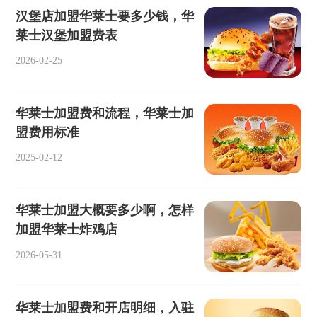
汉堡店加盟华莱士要多少钱，华
莱士汉堡加盟费表
2026-02-25
华莱士加盟费和流程，华莱士加
盟费用标准
2025-02-12
华莱士加盟大概要多少啊，怎样
加盟华莱士炸鸡店
2026-05-31
华莱士加盟费和开店明细，入驻