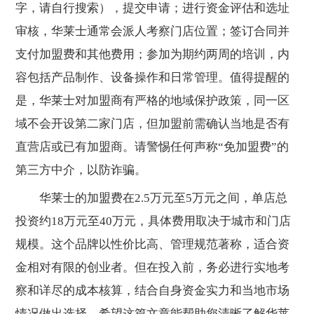
字，请自行搜索），提交申请；进行资金评估和选址
审核，华莱士通常会派人考察门店位置；签订合同并
支付加盟费和其他费用；参加为期约两周的培训，内
容包括产品制作、设备操作和日常管理。值得提醒的
是，华莱士对加盟商有严格的地域保护政策，同一区
域不会开设第二家门店，但加盟前需确认当地是否有
直营店或已有加盟商。请警惕任何声称“免加盟费”的
第三方中介，以防诈骗。
华莱士的加盟费在2.5万元至5万元之间，单店总
投资约18万元至40万元，具体费用取决于城市和门店
规模。这个品牌以性价比高、管理规范著称，适合资
金相对有限的创业者。但在投入前，务必进行实地考
察和详尽的成本核算，结合自身资金实力和当地市场
情况做出选择。希望这篇文章能帮助您清晰了解华莱