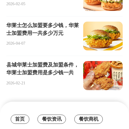
2026-02-05
华莱士怎么加盟要多少钱，华莱
士加盟费用一共多少万元
2026-04-07
县城华莱士加盟费及加盟条件，
华莱士加盟费用是多少钱一共
2026-02-21
首页
餐饮资讯
餐饮商机