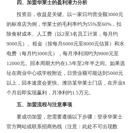
四、加盟华莱士的盈利潜力分析
投资后，收益是关键。以一家日均营业额3000元
的标准店为例，华莱士的毛利率约为55%至60%，扣
除食材成本、人工费（以2至3名员工计算，每月约
9000元）、租金（按每月6000元至8000元估算）和水
电费（每月约3000元），每月净利润约为9000元至
12000元。回本周期大约在1.5年至2年半之间。如果选
址在商业中心或学校附近，日营业额可能达到5000元
以上，回本速度会更快。潍坊某华莱士门店，在开业8
个月后即实现赢利，月净利约1.5万元。
五、加盟流程与注意事项
要成功加盟，您需要遵循以下步骤：登录华莱士
官方网站或联系招商热线（注意：此处不可出现数