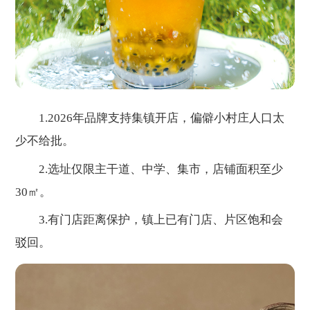
1.2026年品牌支持集镇开店，偏僻小村庄人口太
少不给批。
2.选址仅限主干道、中学、集市，店铺面积至少
30㎡。
3.有门店距离保护，镇上已有门店、片区饱和会
驳回。