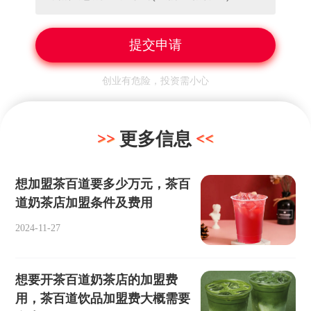
创业有危险，投资需小心
更多信息
想加盟茶百道要多少万元，茶百
道奶茶店加盟条件及费用
2024-11-27
想要开茶百道奶茶店的加盟费
用，茶百道饮品加盟费大概需要