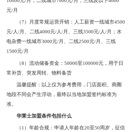
10000元/月，二线城市7000元/月，三线及以下4000
元/月
（7）月度常规运营开销：人工薪资一线城市4500
元/人/月、二线4000元/人/月、三线3500元/人/月；水
电杂费一线城市3000元/月、二线2500元/月、三线
1500元/月
（8）流动储备资金：50000至100000元，用于日
常补货、突发周转、物料备货
温馨提醒：以上仅为参考费用，门店面积、商圈
地段不同会产生浮动，最终以当地加盟签约标准为
准。
华莱士加盟条件包括什么
（1）年龄合规：申请人年龄在20至50周岁，征信