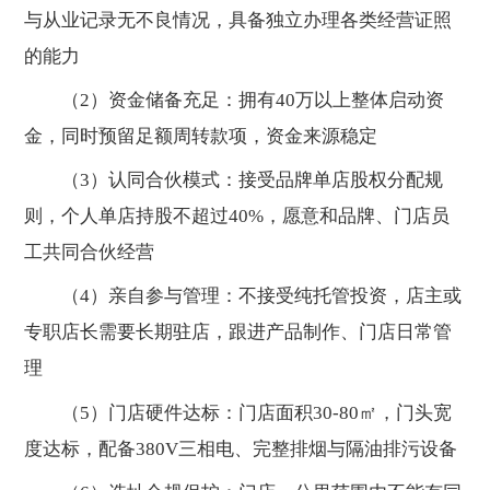
与从业记录无不良情况，具备独立办理各类经营证照
的能力
（2）资金储备充足：拥有40万以上整体启动资
金，同时预留足额周转款项，资金来源稳定
（3）认同合伙模式：接受品牌单店股权分配规
则，个人单店持股不超过40%，愿意和品牌、门店员
工共同合伙经营
（4）亲自参与管理：不接受纯托管投资，店主或
专职店长需要长期驻店，跟进产品制作、门店日常管
理
（5）门店硬件达标：门店面积30-80㎡，门头宽
度达标，配备380V三相电、完整排烟与隔油排污设备