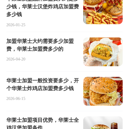
少钱，华莱士汉堡炸鸡店加盟费
多少钱
2026-01-25
加盟华莱士大约需要多少加盟
费，华莱士加盟费多少的
2026-04-20
华莱士加盟一般投资要多少，开
个华莱士炸鸡店加盟费多少钱
2026-06-15
华莱士加盟项目优势，华莱士全
鸡汉堡加盟条件