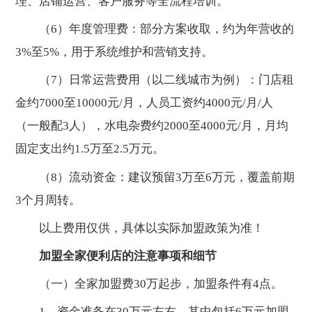
理、店铺运营、客户服务等全流程培训。
（6）年度管理费：部分方案收取，约为年营收的
3%至5%，用于系统维护和营销支持。
（7）日常运营费用（以二线城市为例）：门店租
金约7000至10000元/月，人员工资约4000元/月/人
（一般配3人），水电杂费约2000至4000元/月，月均
固定支出约1.5万至2.5万元。
（8）流动资金：建议预留3万至6万元，覆盖前期
3个月周转。
以上费用仅供，具体以实际加盟政策为准！
加盟全家便利店的注意事项和细节
（一）全家加盟费30万起步，加盟条件有4点。
1、资金准备在30万元左右，其中包括6万元加盟