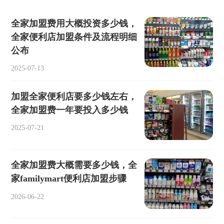
全家加盟费用大概投资多少钱，
全家便利店加盟条件及流程明细
公布
2025-07-13
加盟全家便利店要多少钱左右，
全家加盟费一年要投入多少钱
2025-07-21
全家加盟费大概需要多少钱，全
家familymart便利店加盟步骤
2026-06-22