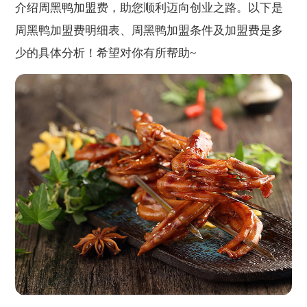
介绍周黑鸭加盟费，助您顺利迈向创业之路。以下是
周黑鸭加盟费明细表、周黑鸭加盟条件及加盟费是多
少的具体分析！希望对你有所帮助~