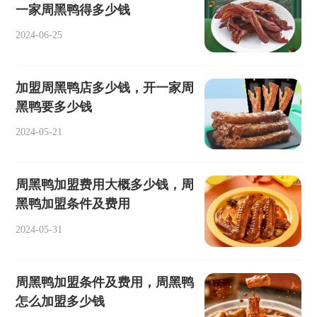
一家周黑鸭得多少钱
2024-06-25
加盟周黑鸭店多少钱，开一家周
黑鸭要多少钱
2024-05-21
周黑鸭加盟费用大概多少钱，周
黑鸭加盟条件及费用
2024-05-31
周黑鸭加盟条件及费用，周黑鸭
怎么加盟多少钱