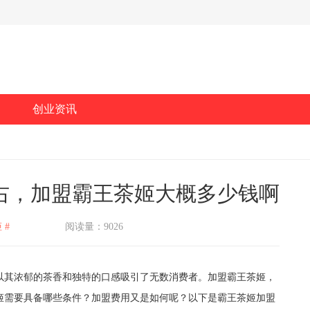
创业资讯
右，加盟霸王茶姬大概多少钱啊
 #
阅读量：9026
其浓郁的茶香和独特的口感吸引了无数消费者。加盟霸王茶姬，
姬需要具备哪些条件？加盟费用又是如何呢？以下是霸王茶姬加盟