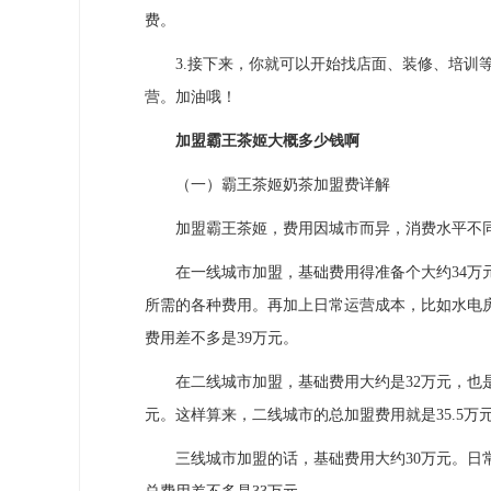
费。
3.接下来，你就可以开始找店面、装修、培训等
营。加油哦！
加盟霸王茶姬大概多少钱啊
（一）霸王茶姬奶茶加盟费详解
加盟霸王茶姬，费用因城市而异，消费水平不同
在一线城市加盟，基础费用得准备个大约34万元
所需的各种费用。再加上日常运营成本，比如水电
费用差不多是39万元。
在二线城市加盟，基础费用大约是32万元，也是
元。这样算来，二线城市的总加盟费用就是35.5万
三线城市加盟的话，基础费用大约30万元。日常