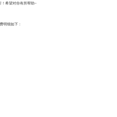
析！希望对你有所帮助~
盟费明细如下：