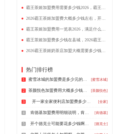
霸王茶姬加盟费用需要多少钱2026，霸王茶姬开店成本费用详解
2026霸王茶姬加盟费大概多少钱左右，开一家奶茶店需要准备什么
霸王茶姬加盟费用一览表2026，满足什么要求可以开霸王茶姬店
霸王茶姬加盟费多少钱在县城，2026霸王茶姬加盟条件明细表
2026霸王茶姬奶茶店加盟大概需要多少钱，霸王茶姬四线城市加盟要多少钱
热门排行榜
蜜雪冰城的加盟费是多少元的，蜜雪冰城加盟流程及费用是多少
1
[蜜雪冰城]
茶颜悦色加盟费用大概多少钱啊，茶颜悦色开店加盟价格表
2
[茶颜悦色]
开一家全家便利店加盟费多少钱，全家便利店加盟费及加盟条件
3
[全家]
肯德基加盟费用明细说明，肯德基加盟条件详情
4
[肯德基]
开个德克士可能要花多少钱啊，2026德克士汉堡加盟详细流程一览
5
[德克士]