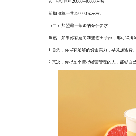
9、首批原料20000~40000左右
前期预算一共350000元左右。
（二）加盟霸王茶姬的条件要求
当然，如果你有意向加盟霸王茶姬，那可得满足
1.首先，你得有足够的资金实力，毕竟加盟费、
2.其次，你得是个懂得经营管理的人，能够自己