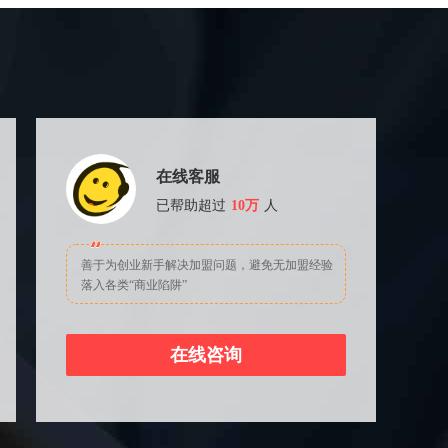
在线客服
已帮助超过
10万
人
善于为创业新手解决加盟问题，避免无加盟经验
落入各类“商业陷阱”
在线咨询