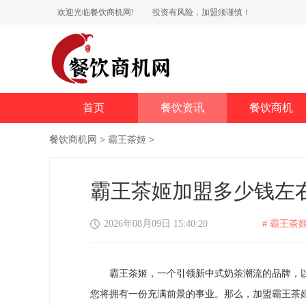
欢迎光临餐饮商机网!
投资有风险，加盟须谨慎！
首页
餐饮资讯
餐饮商机
餐饮商机网
>
霸王茶姬
>
霸王茶姬加盟多少钱左
2026年08月09日 15:40:20
# 霸王茶姬
霸王茶姬，一个引领新中式奶茶潮流的品牌，以
您将拥有一份充满前景的事业。那么，加盟霸王茶