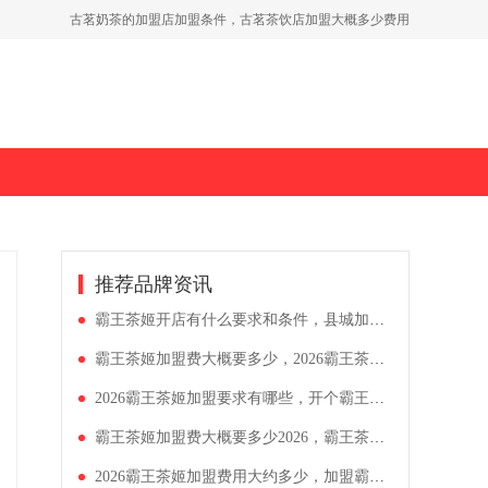
古茗奶茶的加盟店加盟条件，古茗茶饮店加盟大概多少费用
推荐品牌资讯
霸王茶姬开店有什么要求和条件，县城加盟霸王茶姬大概多少钱
霸王茶姬加盟费大概要多少，2026霸王茶姬加盟价目表怎么看
2026霸王茶姬加盟要求有哪些，开个霸王茶姬店铺需要多少资金
霸王茶姬加盟费大概要多少2026，霸王茶姬加盟条件及流程标准
2026霸王茶姬加盟费用大约多少，加盟霸王茶姬有哪些优势