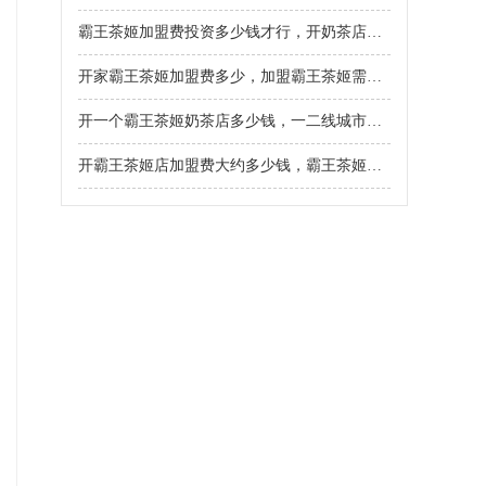
霸王茶姬加盟费投资多少钱才行，开奶茶店需要多少钱和多少设备
开家霸王茶姬加盟费多少，加盟霸王茶姬需要哪些条件
开一个霸王茶姬奶茶店多少钱，一二线城市加盟霸王茶姬需要多少钱
开霸王茶姬店加盟费大约多少钱，霸王茶姬一般包含什么加盟流程及条件