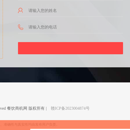
Reserved 餐饮商机网 版权所有 |
赣ICP备2023004874号
性、准确性与真实性均由发布用户负责。