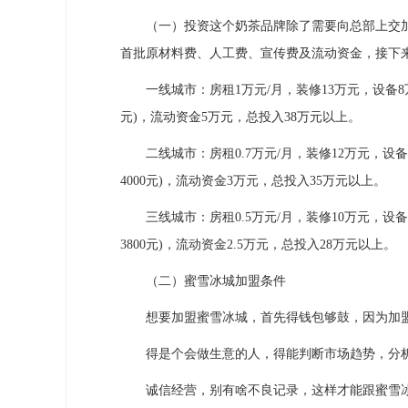
（一）投资这个奶茶品牌除了需要向总部上交加
首批原材料费、人工费、宣传费及流动资金，接下
一线城市：房租1万元/月，装修13万元，设备8万
元)，流动资金5万元，总投入38万元以上。
二线城市：房租0.7万元/月，装修12万元，设备
4000元)，流动资金3万元，总投入35万元以上。
三线城市：房租0.5万元/月，装修10万元，设备
3800元)，流动资金2.5万元，总投入28万元以上。
（二）蜜雪冰城加盟条件
想要加盟蜜雪冰城，首先得钱包够鼓，因为加盟
得是个会做生意的人，得能判断市场趋势，分
诚信经营，别有啥不良记录，这样才能跟蜜雪冰