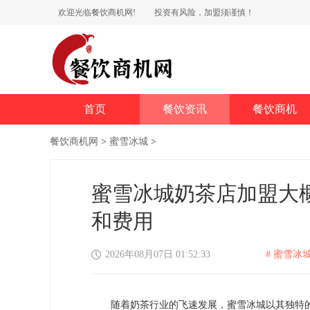
欢迎光临餐饮商机网!
投资有风险，加盟须谨慎！
首页
餐饮资讯
餐饮商机
餐饮商机网
>
蜜雪冰城
>
蜜雪冰城奶茶店加盟大
和费用
2026年08月07日 01:52:33
# 蜜雪冰城
随着奶茶行业的飞速发展，蜜雪冰城以其独特的