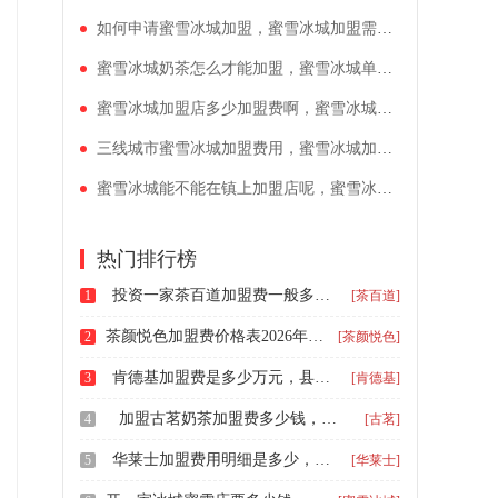
如何申请蜜雪冰城加盟，蜜雪冰城加盟需要多少钱一年
蜜雪冰城奶茶怎么才能加盟，蜜雪冰城单店加盟费用
蜜雪冰城加盟店多少加盟费啊，蜜雪冰城加盟店要注意什么
三线城市蜜雪冰城加盟费用，蜜雪冰城加盟总体投入成本
蜜雪冰城能不能在镇上加盟店呢，蜜雪冰城单店投资预计多少
热门排行榜
投资一家茶百道加盟费一般多少，茶百道加盟有哪些加盟流程及条件
1
[茶百道]
茶颜悦色加盟费价格表2026年，茶颜悦色的加盟优势在哪里
2
[茶颜悦色]
肯德基加盟费是多少万元，县城肯德基加盟费多少
3
[肯德基]
加盟古茗奶茶加盟费多少钱，古茗奶茶县城加盟费多少钱
4
[古茗]
华莱士加盟费用明细是多少，加盟华莱士有什么条件需要多少钱
5
[华莱士]