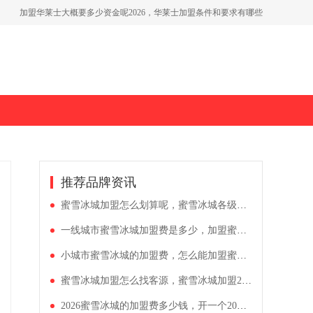
加盟华莱士大概要多少资金呢2026，华莱士加盟条件和要求有哪些
开一个美宜佳超市需要投资多少钱，加盟美宜佳店铺有什么要求
2026茶百道品牌加盟费一览表，开一家茶百道加盟条件公开
推荐品牌资讯
蜜雪冰城加盟怎么划算呢，蜜雪冰城各级加盟费多少
一线城市蜜雪冰城加盟费是多少，加盟蜜雪冰城需要了解什么
小城市蜜雪冰城的加盟费，怎么能加盟蜜雪冰城店
蜜雪冰城加盟怎么找客源，蜜雪冰城加盟2026价格表
2026蜜雪冰城的加盟费多少钱，开一个20平米奶茶店多少钱