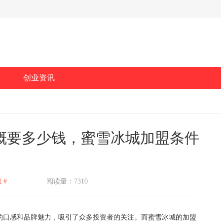
创业资讯
概要多少钱，蜜雪冰城加盟条件
 #
阅读量：7310
口感和品牌魅力，吸引了众多投资者的关注。而蜜雪冰城的加盟