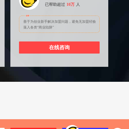
已帮助超过
10万
人
善于为创业新手解决加盟问题，避免无加盟经验
落入各类“商业陷阱”
在线咨询