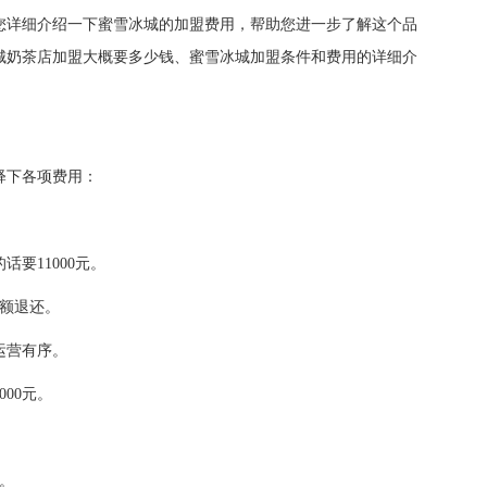
您详细介绍一下蜜雪冰城的加盟费用，帮助您进一步了解这个品
城奶茶店加盟大概要多少钱、蜜雪冰城加盟条件和费用的详细介
释下各项费用：
要11000元。
全额退还。
运营有序。
00元。
。