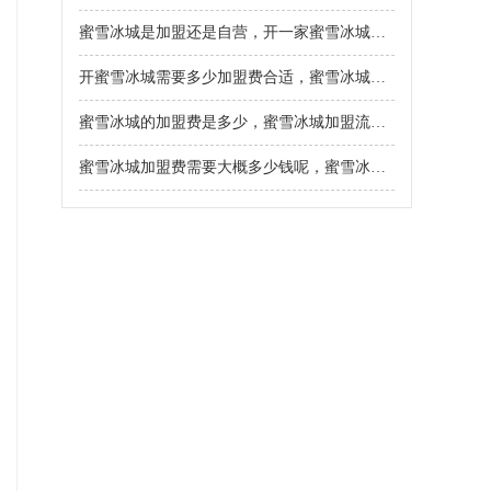
蜜雪冰城是加盟还是自营，开一家蜜雪冰城的费用是多少
开蜜雪冰城需要多少加盟费合适，蜜雪冰城加盟费用和加盟要求2026
蜜雪冰城的加盟费是多少，蜜雪冰城加盟流程分几步
蜜雪冰城加盟费需要大概多少钱呢，蜜雪冰城加盟费多少呢