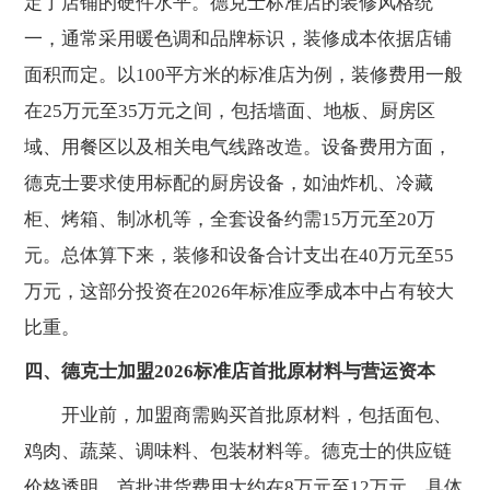
定了店铺的硬件水平。德克士标准店的装修风格统
一，通常采用暖色调和品牌标识，装修成本依据店铺
面积而定。以100平方米的标准店为例，装修费用一般
在25万元至35万元之间，包括墙面、地板、厨房区
域、用餐区以及相关电气线路改造。设备费用方面，
德克士要求使用标配的厨房设备，如油炸机、冷藏
柜、烤箱、制冰机等，全套设备约需15万元至20万
元。总体算下来，装修和设备合计支出在40万元至55
万元，这部分投资在2026年标准应季成本中占有较大
比重。
四、德克士加盟2026标准店首批原材料与营运资本
开业前，加盟商需购买首批原材料，包括面包、
鸡肉、蔬菜、调味料、包装材料等。德克士的供应链
价格透明，首批进货费用大约在8万元至12万元，具体