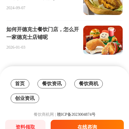
2024-09-07
如何开德克士餐饮门店，怎么开
一家德克士店铺呢
2026-01-03
首页
餐饮资讯
餐饮商机
创业资讯
餐饮商机网 |
赣ICP备2023004874号
资料领取
在线咨询