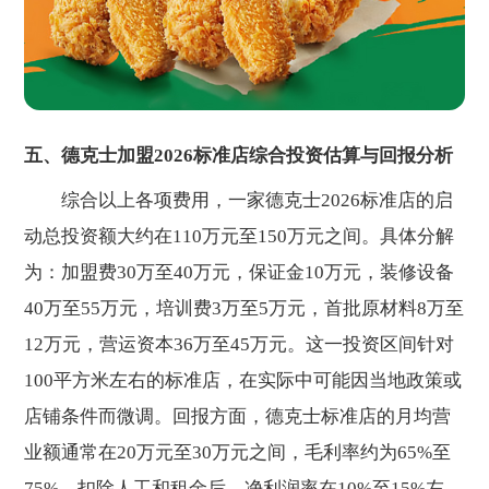
五、德克士加盟2026标准店综合投资估算与回报分析
综合以上各项费用，一家德克士2026标准店的启
动总投资额大约在110万元至150万元之间。具体分解
为：加盟费30万至40万元，保证金10万元，装修设备
40万至55万元，培训费3万至5万元，首批原材料8万至
12万元，营运资本36万至45万元。这一投资区间针对
100平方米左右的标准店，在实际中可能因当地政策或
店铺条件而微调。回报方面，德克士标准店的月均营
业额通常在20万元至30万元之间，毛利率约为65%至
75%，扣除人工和租金后，净利润率在10%至15%左