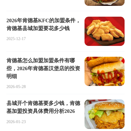
2026年肯德基KFC的加盟条件，
肯德基县城加盟要花多少钱
2025-12-17
肯德基怎么加盟加盟条件有哪
些，2026年肯德基汉堡店的投资
明细
2026-05-28
县城开个肯德基要多少钱，肯德
基加盟投资具体费用分析2026
2026-01-23