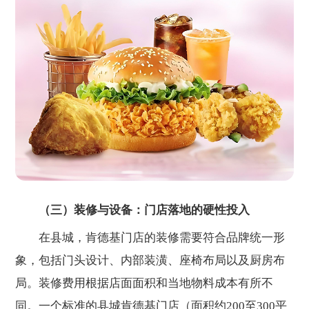
（三）装修与设备：门店落地的硬性投入
在县城，肯德基门店的装修需要符合品牌统一形
象，包括门头设计、内部装潢、座椅布局以及厨房布
局。装修费用根据店面面积和当地物料成本有所不
同。一个标准的县城肯德基门店（面积约200至300平