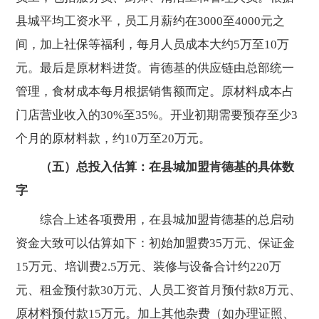
县城平均工资水平，员工月薪约在3000至4000元之
间，加上社保等福利，每月人员成本大约5万至10万
元。最后是原材料进货。肯德基的供应链由总部统一
管理，食材成本每月根据销售额而定。原材料成本占
门店营业收入的30%至35%。开业初期需要预存至少3
个月的原材料款，约10万至20万元。
（五）总投入估算：在县城加盟肯德基的具体数
字
综合上述各项费用，在县城加盟肯德基的总启动
资金大致可以估算如下：初始加盟费35万元、保证金
15万元、培训费2.5万元、装修与设备合计约220万
元、租金预付款30万元、人员工资首月预付款8万元、
原材料预付款15万元。加上其他杂费（如办理证照、