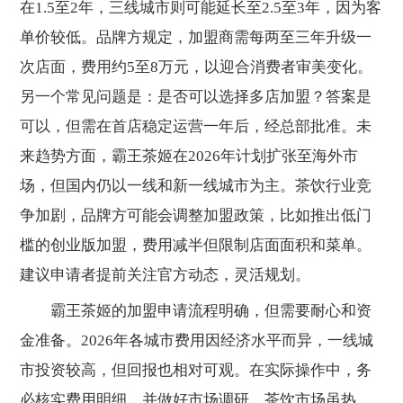
在1.5至2年，三线城市则可能延长至2.5至3年，因为客
单价较低。品牌方规定，加盟商需每两至三年升级一
次店面，费用约5至8万元，以迎合消费者审美变化。
另一个常见问题是：是否可以选择多店加盟？答案是
可以，但需在首店稳定运营一年后，经总部批准。未
来趋势方面，霸王茶姬在2026年计划扩张至海外市
场，但国内仍以一线和新一线城市为主。茶饮行业竞
争加剧，品牌方可能会调整加盟政策，比如推出低门
槛的创业版加盟，费用减半但限制店面面积和菜单。
建议申请者提前关注官方动态，灵活规划。
霸王茶姬的加盟申请流程明确，但需要耐心和资
金准备。2026年各城市费用因经济水平而异，一线城
市投资较高，但回报也相对可观。在实际操作中，务
必核实费用明细，并做好市场调研。茶饮市场虽热，