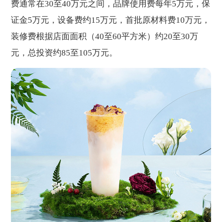
费通常在30至40万元之间，品牌使用费每年5万元，保
证金5万元，设备费约15万元，首批原材料费10万元，
装修费根据店面面积（40至60平方米）约20至30万
元，总投资约85至105万元。