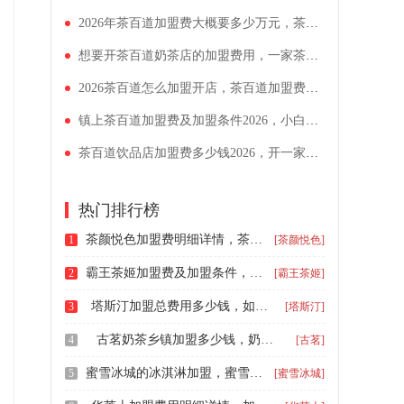
2026年茶百道加盟费大概要多少万元，茶百道加盟要求和流程一览表
想要开茶百道奶茶店的加盟费用，一家茶百道一年加盟费多少钱
2026茶百道怎么加盟开店，茶百道加盟费及加盟条件一览表
镇上茶百道加盟费及加盟条件2026，小白怎么加盟茶百道奶茶店
茶百道饮品店加盟费多少钱2026，开一家茶百道大概要投资多少钱
热门排行榜
茶颜悦色加盟费明细详情，茶颜悦色加盟费用明细大约多少钱
1
[茶颜悦色]
霸王茶姬加盟费及加盟条件，霸王茶姬加盟费用明细一览
2
[霸王茶姬]
塔斯汀加盟总费用多少钱，如何加盟塔斯汀汉堡
3
[塔斯汀]
古茗奶茶乡镇加盟多少钱，奶茶品牌古茗加盟多少钱啊
4
[古茗]
蜜雪冰城的冰淇淋加盟，蜜雪冰城加盟具体条件是什么
5
[蜜雪冰城]