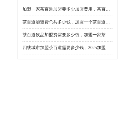
加盟一家茶百道加盟要多少加盟费用，茶百道奶茶店加盟需要什么条件和费用
茶百道加盟费总共多少钱，加盟一个茶百道加盟费是多少
茶百道饮品加盟费需要多少钱，加盟一家茶百道有什么要求
四线城市加盟茶百道需要多少钱，2025加盟流程及条件详解