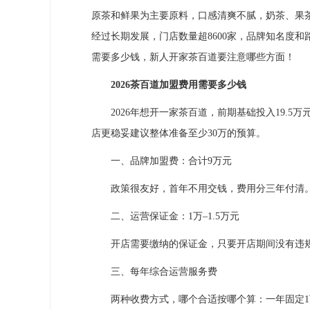
原茶和鲜果为主要原料，口感清爽不腻，奶茶、果
经过长期发展，门店数量超8600家，品牌知名度和
需要多少钱，新人开家茶百道要注意哪些方面！
2026茶百道加盟费用需要多少钱
2026年想开一家茶百道，前期基础投入19.5
店更稳妥建议整体准备至少30万的预算。
一、品牌加盟费：合计9万元
政策很友好，首年不用交钱，费用分三年付清。包
二、运营保证金：1万–1.5万元
开店需要缴纳的保证金，只要开店期间没有违规
三、每年综合运营服务费
两种收费方式，哪个合适按哪个算：一年固定1万