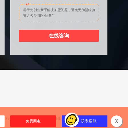
善于为创业新手解决加盟问题，避免无加盟经验
落入各类“商业陷阱”
在线咨询
们进行信息反馈，我们将按照规定严格处理。餐饮商机网温馨提示您：
X
联系客服