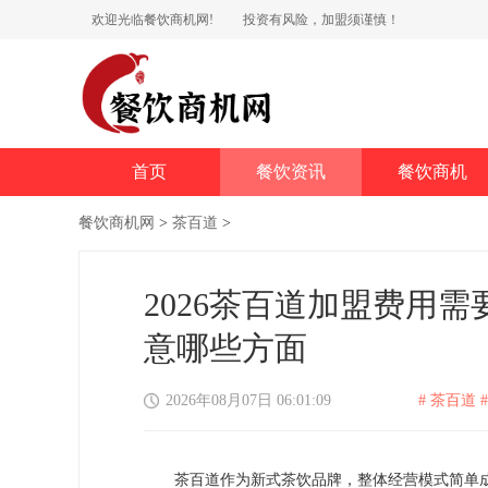
欢迎光临餐饮商机网!
投资有风险，加盟须谨慎！
首页
餐饮资讯
餐饮商机
餐饮商机网
>
茶百道
>
2026茶百道加盟费用
意哪些方面
2026年08月07日 06:01:09
# 茶百道 #
茶百道作为新式茶饮品牌，整体经营模式简单成