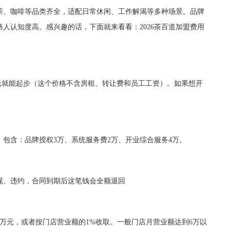
茶、咖啡等品类齐全，适配日常休闲、工作解渴等多种场景。品牌
路人认知度高。感兴趣的话，下面就来看看：2026茶百道加盟费用
万元就能起步（这个价格不含房租、转让费和员工工资）。如果想开
含：品牌授权3万、系统服务费2万、开业综合服务4万。
、违约，合同到期后这笔钱会全额退回
元，或者按门店营业额的1%收取。一般门店月营业额达到6万以