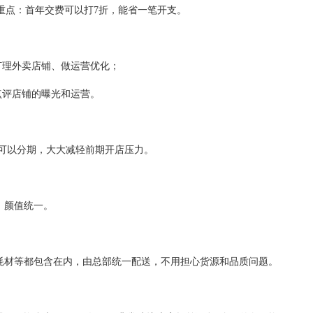
。重点：首年交费可以打7折，能省一笔开支。
打理外卖店铺、做运营优化；
点评店铺的曝光和运营。
可以分期，大大减轻前期开店压力。
、颜值统一。
材等都包含在内，由总部统一配送，不用担心货源和品质问题。