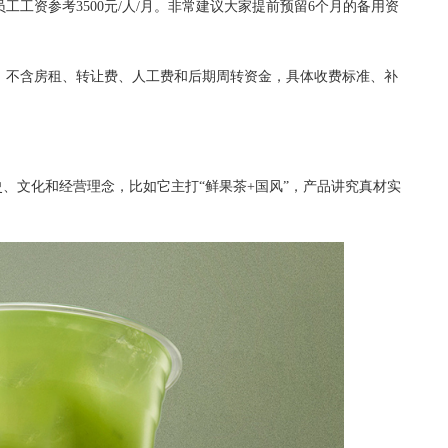
资参考3500元/人/月。非常建议大家提前预留6个月的备用资
，不含房租、转让费、人工费和后期周转资金，具体收费标准、补
、文化和经营理念，比如它主打“鲜果茶+国风”，产品讲究真材实
。