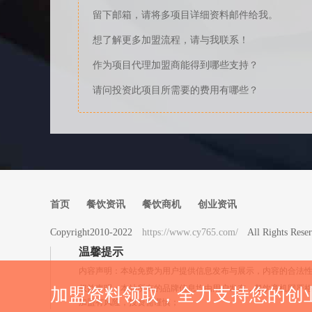
留下邮箱，请将多项目详细资料邮件给我。
想了解更多加盟流程，请与我联系！
作为项目代理加盟商能得到哪些支持？
请问投资此项目所需要的费用有哪些？
首页
餐饮资讯
餐饮商机
创业资讯
Copyright2010-2022
https://www.cy765.com/
All Rights 
温馨提示
内容声明：本站免费为用户提供信息发布与展示，内容的合法
权益声明：本站所有的品牌信息均由用户发布，餐饮商机网严
加盟资料领取，全力支持您的创
加盟有风险，投资需谨慎；