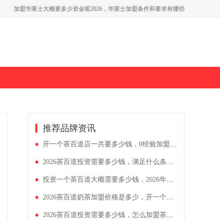
加盟华莱士大概要多少资金呢2026，华莱士加盟条件和要求有哪些
开一个美宜佳超市需要投资多少钱，加盟美宜佳店铺有什么要求
2026茶百道品牌加盟费一览表，开一家茶百道加盟条件公开
推荐品牌资讯
开一个茶百道店一共要多少钱，0经验加盟茶百道全攻略
2026茶百道投资需要多少钱，满足什么条件可以加盟茶百道
投资一个茶百道大概需要多少钱，2026年茶百道加盟条件是什么（开店必看）
2026茶百道奶茶加盟价格是多少，开一个奶茶店大约要投资多少
2026茶百道投资需要多少钱，怎么加盟茶百道奶茶店