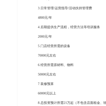
3.日常管理/运营指导/活动扶持管理费
4800元/年
4.后期提供生产流程，经营方法等培训服务
2000元/年
5.门店经营所需的设备
70000元左右
6.经营所需原材料、物料
50000元左右
7.装修预算
60000元以上
8.总投资预计所需21万起（不包含店面租金、