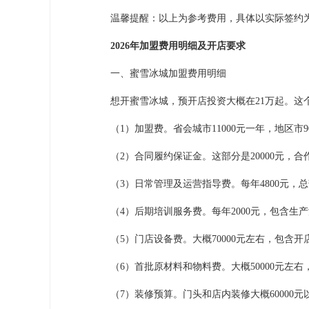
温馨提醒：以上为参考费用，具体以实际签约
2026年加盟费用明细及开店要求
一、蜜雪冰城加盟费用明细
想开蜜雪冰城，预开店投资大概在21万起。这
（1）加盟费。省会城市11000元一年，地区市90
（2）合同履约保证金。这部分是20000元，合
（3）日常管理及运营指导费。每年4800元，
（4）后期培训服务费。每年2000元，包含生
（5）门店设备费。大概70000元左右，包含开
（6）首批原材料和物料费。大概50000元左右
（7）装修预算。门头和店内装修大概60000元