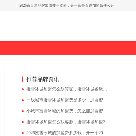
2026茶百道品牌加盟费一览表，开一家茶百道加盟条件公开
推荐品牌资讯
蜜雪冰城加盟怎么划算呢，蜜雪冰城各级加盟费多少
一线城市蜜雪冰城加盟费是多少，加盟蜜雪冰城需要了解什么
小城市蜜雪冰城的加盟费，怎么能加盟蜜雪冰城店
蜜雪冰城加盟怎么找客源，蜜雪冰城加盟2026价格表
2026蜜雪冰城的加盟费多少钱，开一个20平米奶茶店多少钱