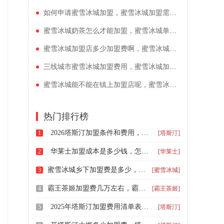
如何申请蜜雪冰城加盟，蜜雪冰城加盟需要多少钱一年
蜜雪冰城奶茶怎么才能加盟，蜜雪冰城单店加盟费用
蜜雪冰城加盟店多少加盟费啊，蜜雪冰城加盟店要注意什么
三线城市蜜雪冰城加盟费用，蜜雪冰城加盟总体投入成本
蜜雪冰城能不能在镇上加盟店呢，蜜雪冰城单店投资预计多少
热门排行榜
2026塔斯汀加盟条件和费用，开一家塔斯汀汉堡加盟店需要多少钱
1
[塔斯汀]
华莱士加盟成本是多少钱，怎样加盟华莱士多少钱
2
[华莱士]
蜜雪冰城乡下加盟费是多少，开个蜜雪冰城加盟奶茶店多少钱
3
[蜜雪冰城]
霸王茶姬加盟费几万左右，霸王茶姬加盟条件与费用
4
[霸王茶姬]
2025年塔斯汀加盟费用清单表，塔斯汀餐饮店加盟要求是什么
5
[塔斯汀]