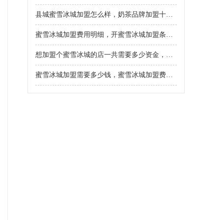
础年度费用
县城蜜雪冰城加盟怎么样，奶茶品牌加盟十大品牌蜜雪冰城
蜜雪冰城加盟费用明细，开蜜雪冰城加盟条件有哪些呢
想加盟个蜜雪冰城的店一共需要多少资金，镇上加盟一个蜜雪冰城得多少钱
蜜雪冰城加盟需要多少钱，蜜雪冰城加盟费一览表2024