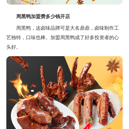
周黑鸭加盟费多少钱开店
周黑鸭，这卤味品牌可是大名鼎鼎，卤味制作工
艺独特，口味也棒。加盟周黑鸭成了好多投资者的心
头好。