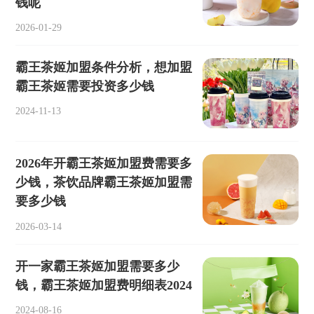
钱呢
2026-01-29
霸王茶姬加盟条件分析，想加盟
霸王茶姬需要投资多少钱
2024-11-13
2026年开霸王茶姬加盟费需要多
少钱，茶饮品牌霸王茶姬加盟需
要多少钱
2026-03-14
开一家霸王茶姬加盟需要多少
钱，霸王茶姬加盟费明细表2024
2024-08-16