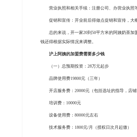
营业执照和相关手续：注册公司、办营业执照等
促销和宣传：开业前后得做点促销和宣传，大概
总的来说，开一家20到50平方米的阿姨奶茶加盟
钱还得根据实际情况来调整。
沪上阿姨的加盟费需要多少钱
（一）总预期投资：28万元起步
品牌使用费19800元（三年）
开店服务费：20000元（包括选址的指导，店
培训费：10000元
设备使用费：80000元左右
技术服务费：1800元/月（授权日次月起缴）