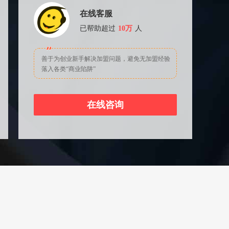
在线客服
已帮助超过
10万
人
善于为创业新手解决加盟问题，避免无加盟经验
落入各类“商业陷阱”
在线咨询