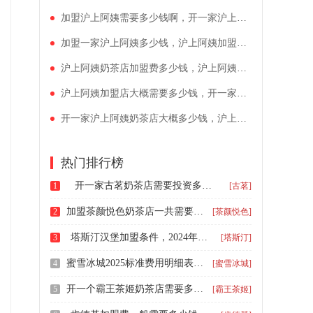
加盟沪上阿姨需要多少钱啊，开一家沪上阿姨店需要多少钱
加盟一家沪上阿姨多少钱，沪上阿姨加盟大约多少钱呀
沪上阿姨奶茶店加盟费多少钱，沪上阿姨加盟费大概是多少
沪上阿姨加盟店大概需要多少钱，开一家沪上阿姨加盟费用要多少
开一家沪上阿姨奶茶店大概多少钱，沪上阿姨加盟费用明细表
热门排行榜
开一家古茗奶茶店需要投资多少钱，2026古茗加盟费用及加盟条件标准
1
[古茗]
加盟茶颜悦色奶茶店一共需要多少钱，茶颜悦色标准店加盟费
2
[茶颜悦色]
塔斯汀汉堡加盟条件，2024年塔斯汀汉堡加盟费多少钱
3
[塔斯汀]
蜜雪冰城2025标准费用明细表，蜜雪冰城单店加盟条件要求
4
[蜜雪冰城]
开一个霸王茶姬奶茶店需要多少钱，加盟霸王茶姬品牌店加盟费明细
5
[霸王茶姬]