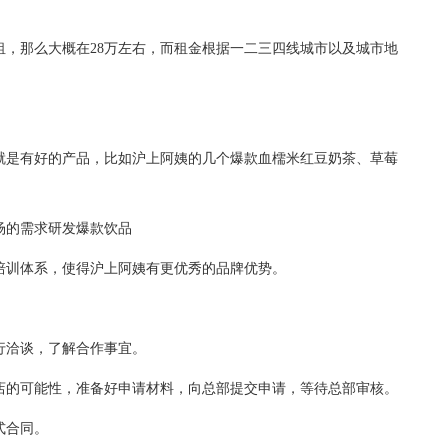
那么大概在28万左右，而租金根据一二三四线城市以及城市地
。
是有好的产品，比如沪上阿姨的几个爆款血檽米红豆奶茶、草莓
的需求研发爆款饮品
训体系，使得沪上阿姨有更优秀的品牌优势。
洽谈，了解合作事宜。
的可能性，准备好申请材料，向总部提交申请，等待总部审核。
式合同。