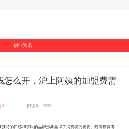
创业资讯
钱怎么开，沪上阿姨的加盟费需
 #
阅读量：2858
独特的口感和亲民的品牌形象赢得了消费者的喜爱。随着投资者