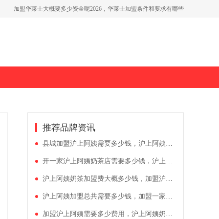
加盟华莱士大概要多少资金呢2026，华莱士加盟条件和要求有哪些
开一个美宜佳超市需要投资多少钱，加盟美宜佳店铺有什么要求
2026茶百道品牌加盟费一览表，开一家茶百道加盟条件公开
推荐品牌资讯
县城加盟沪上阿姨需要多少钱，沪上阿姨加盟需要多少钱啊
开一家沪上阿姨奶茶店需要多少钱，沪上阿姨加盟费用和条件
沪上阿姨奶茶加盟费大概多少钱，加盟沪上阿姨奶茶店需要多少钱
沪上阿姨加盟总共需要多少钱，加盟一家沪上阿姨多少钱
加盟沪上阿姨需要多少费用，沪上阿姨奶茶店加盟需要的费用