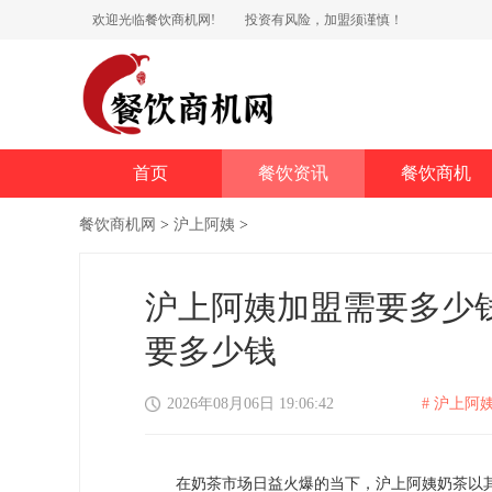
欢迎光临餐饮商机网!
投资有风险，加盟须谨慎！
首页
餐饮资讯
餐饮商机
餐饮商机网
>
沪上阿姨
>
沪上阿姨加盟需要多少
要多少钱
2026年08月06日 19:06:42
# 沪上阿姨
在奶茶市场日益火爆的当下，沪上阿姨奶茶以其