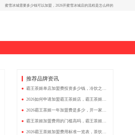
2026肯德基加盟费需要多少钱，肯德基加盟流程复杂吗
霸王茶姬奶茶店加盟扶持解析，霸王茶姬加盟价格表（2026年）
茶百道在小县城能开吗，加盟茶百道茶饮店要多少钱
推荐品牌资讯
霸王茶姬单店加盟费投资多少钱，冷饮之类的加盟店有哪些品牌
2026如何申请加盟霸王茶姬店，霸王茶姬加盟费用开店明细表2026
2026霸王茶姬一年加盟费是多少，开一家奶茶店大概要花多少钱
霸王茶姬加盟费用的门槛高吗，霸王茶姬加盟需要什么条件和手续
2026霸王茶姬加盟费用标准一览表，茶饮项目现在可以加盟吗