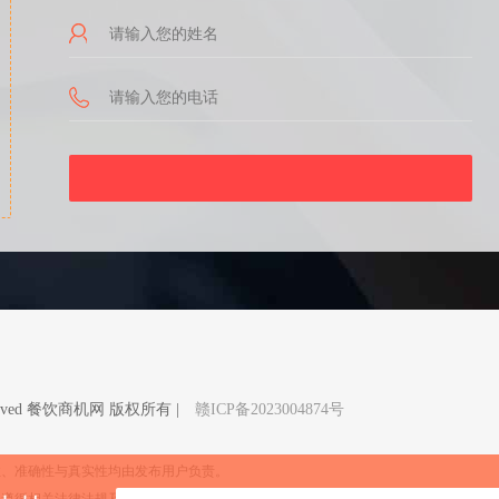
Reserved 餐饮商机网 版权所有 |
赣ICP备2023004874号
性、准确性与真实性均由发布用户负责。