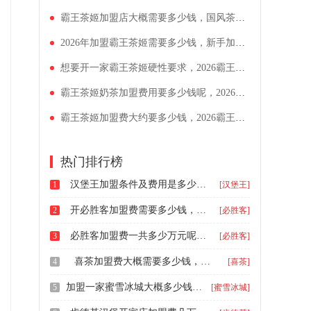
霸王茶姬加盟店大概需要多少钱，国风茶饮霸王茶姬怎么样加盟
2026年加盟霸王茶姬需要多少钱，新手加盟霸王茶姬有什么要求
想要开一家霸王茶姬硬性要求，2026霸王茶姬加盟费要多少钱呢
霸王茶姬奶茶加盟费用要多少钱呢，2026年加盟条件标准是怎样的
霸王茶姬加盟费大约要多少钱，2026霸王茶姬加盟费用和条件解析
热门排行榜
汉堡王加盟条件及费用是多少，汉堡王加盟条件详解
1
[汉堡王]
开必胜客加盟费需要多少钱，投资一家必胜客怎么加盟
2
[必胜客]
必胜客加盟费一共多少万元呢，加盟个必胜客有什么条件
3
[必胜客]
喜茶加盟费大概需要多少钱，喜茶奶茶店加盟费多少钱啊
4
[喜茶]
加盟一家蜜雪冰城大概多少钱，蜜雪冰城的加盟费到底是多少钱
5
[蜜雪冰城]