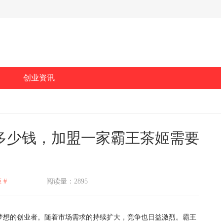
创业资讯
多少钱，加盟一家霸王茶姬需要
 #
阅读量：2895
想的创业者。随着市场需求的持续扩大，竞争也日益激烈。霸王