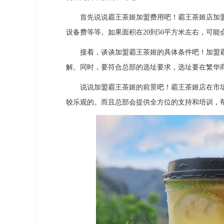
首先说说霸王茶姬加盟费用吧！霸王茶姬店加盟大
设备费等等。如果面积在20到50平方米左右，可
接着，谈谈加盟霸王茶姬的具体条件吧！加盟霸
解。同时，要符合总部的选址要求，选址要在繁华
说说加盟霸王茶姬的前景吧！霸王茶姬店在市场
较乐观的。而且总部会提供全方位的支持和培训，