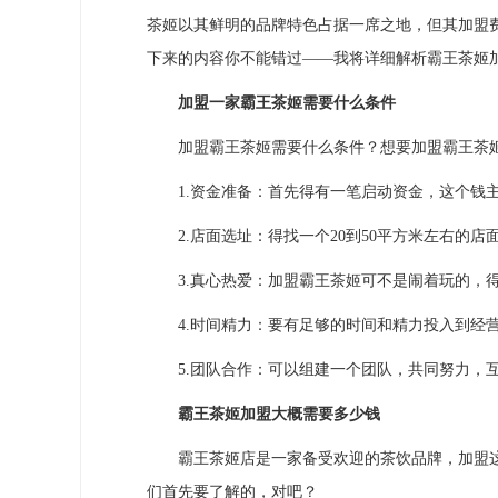
茶姬以其鲜明的品牌特色占据一席之地，但其加盟
下来的内容你不能错过——我将详细解析霸王茶姬
加盟一家霸王茶姬需要什么条件
加盟霸王茶姬需要什么条件？想要加盟霸王茶姬
1.资金准备：首先得有一笔启动资金，这个钱主
2.店面选址：得找一个20到50平方米左右的店
3.真心热爱：加盟霸王茶姬可不是闹着玩的，得
4.时间精力：要有足够的时间和精力投入到经营
5.团队合作：可以组建一个团队，共同努力，互
霸王茶姬加盟大概需要多少钱
霸王茶姬店是一家备受欢迎的茶饮品牌，加盟这
们首先要了解的，对吧？