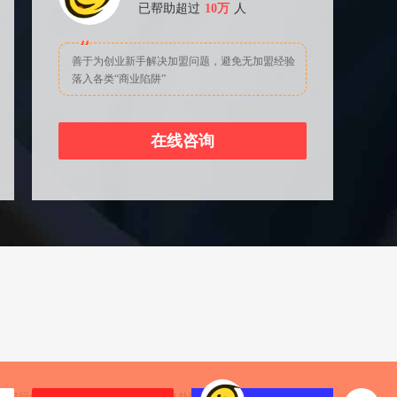
已帮助超过
10万
人
善于为创业新手解决加盟问题，避免无加盟经验
落入各类“商业陷阱”
在线咨询