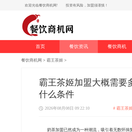
欢迎光临餐饮商机网!
投资有风险，加盟须谨慎！
首页
餐饮资讯
餐饮商机
餐饮商机网
>
霸王茶姬
>
霸王茶姬加盟大概需要
什么条件
2026年08月08日 09:22:10
# 霸王茶姬
奶茶加盟已然成为一种潮流，吸引着无数怀揣梦