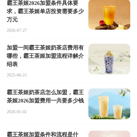
霸王茶姬2026加盟条件具体要
求，霸王茶姬单店投资需要多少
万元
2026-07-27
加盟一间霸王茶姬奶茶店费用有
哪些，霸王茶姬加盟流程详解介
绍表
2025-06-21
霸王茶姬奶茶店怎么加盟，霸王
茶姬2026加盟费用一共要多少钱
2026-01-02
霸王茶姬加盟条件和流程是什