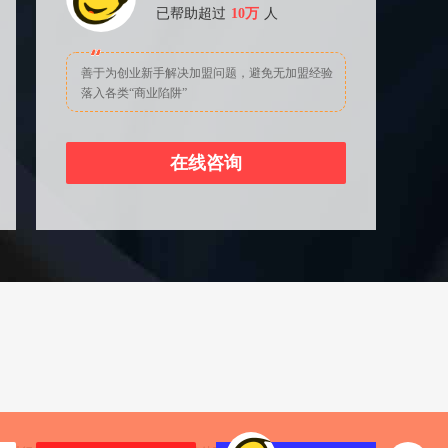
已帮助超过
10万
人
善于为创业新手解决加盟问题，避免无加盟经验
落入各类“商业陷阱”
在线咨询