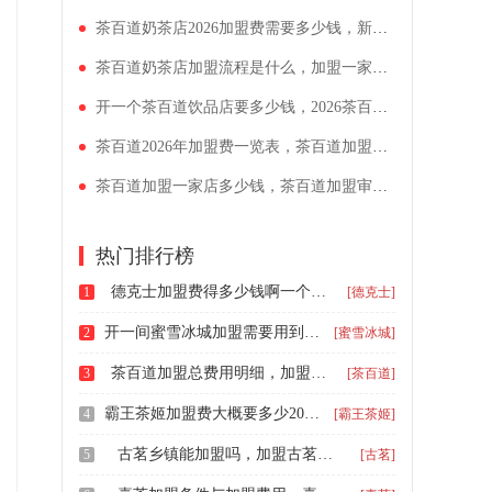
茶百道奶茶店2026加盟费需要多少钱，新手小白怎么开奶茶店
茶百道奶茶店加盟流程是什么，加盟一家茶百道店大概需要多少钱
开一个茶百道饮品店要多少钱，2026茶百道加盟条件与费用解析
茶百道2026年加盟费一览表，茶百道加盟流程及条件是什么
茶百道加盟一家店多少钱，茶百道加盟审核严格吗
热门排行榜
德克士加盟费得多少钱啊一个月，德克士加盟费及加盟条件是什么
1
[德克士]
开一间蜜雪冰城加盟需要用到多少钱，蜜雪冰城需要什么加盟条件及流程呀
2
[蜜雪冰城]
茶百道加盟总费用明细，加盟茶百道要求和流程2025
3
[茶百道]
霸王茶姬加盟费大概要多少2026，开一个霸王茶姬加盟店需要多少钱
4
[霸王茶姬]
古茗乡镇能加盟吗，加盟古茗的流程有哪些
5
[古茗]