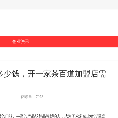
创业资讯
多少钱，开一家茶百道加盟店需
阅读量：7973
的口味、丰富的产品线和品牌影响力，成为了众多创业者的理想