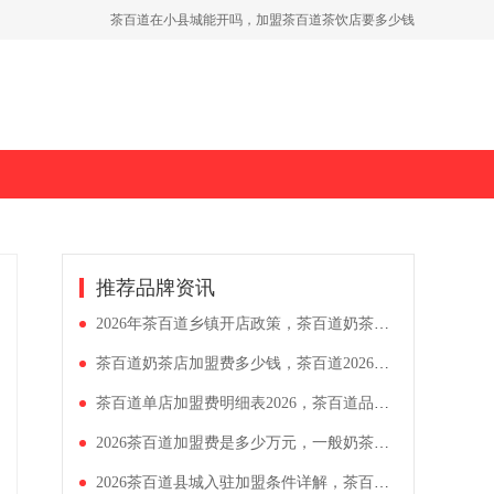
茶百道在小县城能开吗，加盟茶百道茶饮店要多少钱
省会城市加盟茶百道费用，30平米茶百道门店投资明细
开一家古茗奶茶店需要投资多少钱，古茗2026加盟政策解析
推荐品牌资讯
2026年茶百道乡镇开店政策，茶百道奶茶店投资要多少钱
茶百道奶茶店加盟费多少钱，茶百道2026加盟条件详情公布
茶百道单店加盟费明细表2026，茶百道品牌加盟扶持速看
2026茶百道加盟费是多少万元，一般奶茶店怎么加盟
2026茶百道县城入驻加盟条件详解，茶百道品牌加盟下来多少钱