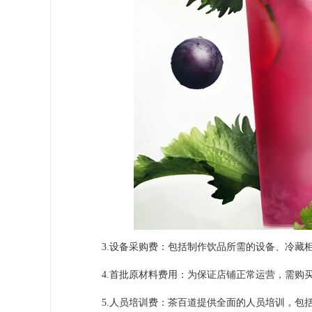
3.设备采购费：包括制作饮品所需的设备、冷藏柜
4.首批原材料费用：为保证店铺正常运营，需购买
5.人员培训费：茶百道提供全面的人员培训，包