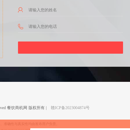
Reserved 餐饮商机网 版权所有 |
赣ICP备2023004874号
性、准确性与真实性均由发布用户负责。