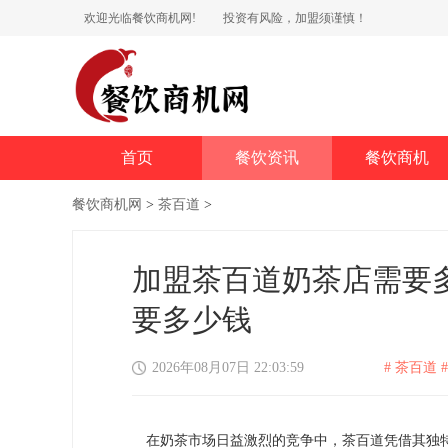
欢迎光临餐饮商机网!
投资有风险，加盟须谨慎！
首页
餐饮资讯
餐饮商机
餐饮商机网
>
茶百道
>
加盟茶百道奶茶店需要
要多少钱
2026年08月07日 22:03:59
# 茶百道 #
在奶茶市场日益激烈的竞争中，茶百道凭借其独特