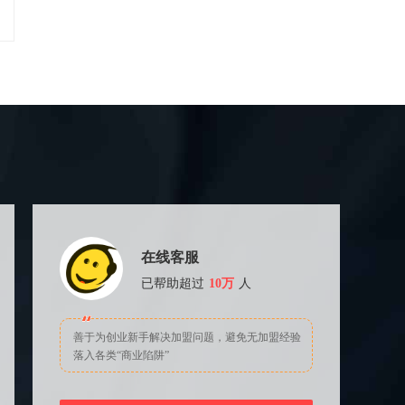
在线客服
已帮助超过
10万
人
善于为创业新手解决加盟问题，避免无加盟经验
落入各类“商业陷阱”