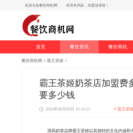
欢迎光临餐饮商机网!
投资有风险，加盟须谨慎！
首页
餐饮资讯
餐饮商机
餐饮商机网
>
霸王茶姬
>
霸王茶姬奶茶店加盟费
要多少钱
2026年08月09日 16:24:22
# 霸王茶姬
国风奶茶品牌霸王茶姬以其独特的文化内涵和火