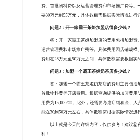
费、首批物料费以及运营管理费和市场推广费等。
要30万元到55万元，具体数额需根据实际情况进行
问题2：开一家霸王茶姬加盟店得多少钱？
答：开一家霸王茶姬加盟店的费用包括加盟费、
运营管理费和市场推广费等。具体费用因店铺规模
费用在28万元至50万元之间，具体数额需要根据
问题3：加盟一个霸王茶姬奶茶店多少钱？
答：加盟一个霸王茶姬奶茶店的费用主要包括加
首批物料费等开店费用。根据查询提供的加盟费用明细，加
用费为15,000/年。此外，还需要考虑店铺租金
能在30到50万元左右，具体数额需根据实际情况进
以上就是今天的详细内容，仅供参考！建议您在
利！