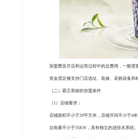
加盟费及开店和运营过程中的总费用，一般需要准
资金需足够支持门店选址、装修、采购设备和材
（二）霸王茶姬的加盟条件
（1）店铺要求：
店铺面积不小于20平方米，店铺开间不小于4米
总电量不小于35KW，具有独立的进排水系统