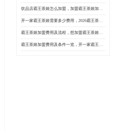
饮品店霸王茶姬怎么加盟，加盟霸王茶姬加盟费明细2026
开一家霸王茶姬需要多少费用，2026霸王茶姬门店加盟怎么样
霸王茶姬加盟费用及流程，想加盟霸王茶姬怎么办
霸王茶姬加盟费用及条件一览，开一家霸王茶姬要准备多少钱