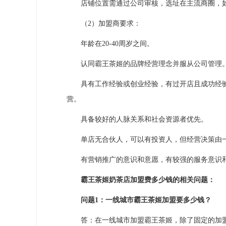
店铺位置需通过公司审核，选址在主流商圈，如
（2）加盟商要求：
年龄在20-40周岁之间。
认同霸王茶姬的品牌经营理念并服从公司管理
具有工作经验或创业经验，有过开店且成功经验
营。
具备较好的人脉关系和社会资源者优先。
单店无合伙人，可以有投资人，但经营决策由
有营销推广的意识和意愿，有较强的服务意识和
霸王茶姬奶茶店加盟费多少钱的相关问题：
问题1：一线城市霸王茶姬加盟要多少钱？
答：在一线城市加盟霸王茶姬，除了固定的加盟费6