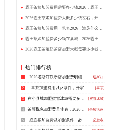
霸王茶姬加盟费用需要多少钱2026，霸王茶姬开店成本费用详解
2026霸王茶姬加盟费大概多少钱左右，开一家奶茶店需要准备什么
霸王茶姬加盟费用一览表2026，满足什么要求可以开霸王茶姬店
霸王茶姬加盟费多少钱在县城，2026霸王茶姬加盟条件明细表
2026霸王茶姬奶茶店加盟大概需要多少钱，霸王茶姬四线城市加盟要多少钱
热门排行榜
2026塔斯汀汉堡店加盟费明细表，乡镇可以加盟塔斯汀吗
1
[塔斯汀]
喜茶加盟费用以及条件，开家喜茶要多少万元左右
2
[喜茶]
在小县城加盟蜜雪冰城需要多少钱，加盟蜜雪冰城要投多少钱
3
[蜜雪冰城]
茶颜悦色加盟费具体表，2026年怎么加盟茶颜悦色奶茶店
4
[茶颜悦色]
必胜客加盟费及加盟条件，必胜客加盟费用明细表2024
5
[必胜客]