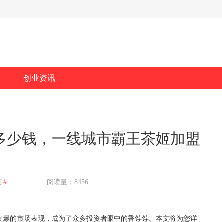
创业资讯
多少钱，一线城市霸王茶姬加盟
 #
阅读量：8456
爆的市场表现，成为了众多投资者眼中的香饽饽。本文将为您详