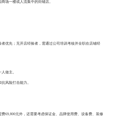
商场一楼或人流集中的街铺店。
。
者优先；无开店经验者，需通过公司培训考核并全职在店铺经
一人做主。
抗风险打击能力。
9,800元外，还需要考虑保证金、品牌使用费、设备费、装修