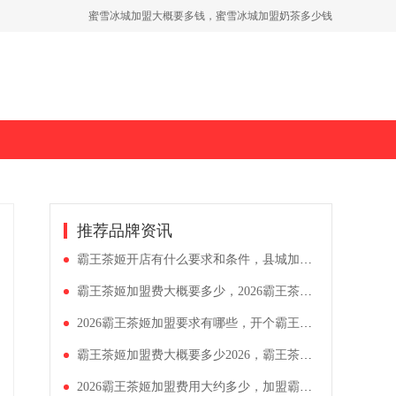
蜜雪冰城加盟大概要多钱，蜜雪冰城加盟奶茶多少钱
蜜雪冰城有什么加盟注意事项，加盟乡镇蜜雪冰城多少钱
2026加盟塔斯汀需要多少资金，塔斯汀加盟条件及费用明细
茶百道奶茶店加盟大概需要多少钱，2026茶百道开店要求什么条件
古茗奶茶的加盟店加盟条件，古茗茶饮店加盟大概多少费用
推荐品牌资讯
霸王茶姬开店有什么要求和条件，县城加盟霸王茶姬大概多少钱
霸王茶姬加盟费大概要多少，2026霸王茶姬加盟价目表怎么看
2026霸王茶姬加盟要求有哪些，开个霸王茶姬店铺需要多少资金
霸王茶姬加盟费大概要多少2026，霸王茶姬加盟条件及流程标准
2026霸王茶姬加盟费用大约多少，加盟霸王茶姬有哪些优势