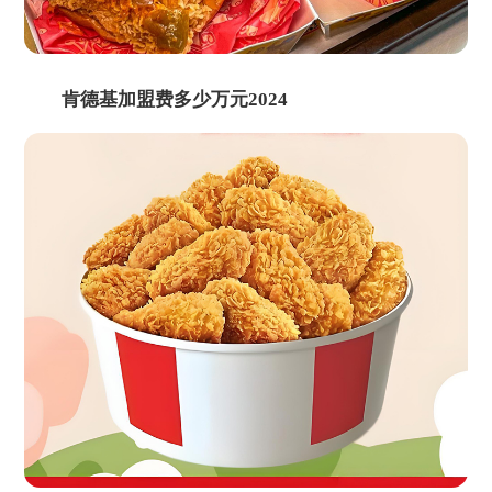
肯德基加盟费多少万元2024