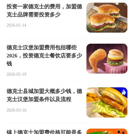
投资一家德克士的费用，加盟德
克士品牌需要投资多少
2026-01-14
德克士汉堡加盟费用包括哪些
2026，投资德克士餐饮店要多少
钱
2026-05-19
德克士县城加盟大概多少钱，德
克士汉堡加盟条件以及流程
2026-03-16
镇上德克士加盟费价格可能是多