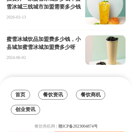
雪冰城三线城市加盟需要多少钱
2026-03-13
蜜雪冰城饮品加盟费多少钱，小
县城加蜜雪冰城加盟费多少呀
2024-06-02
首页
餐饮资讯
餐饮商机
创业资讯
餐饮商机网 |
赣ICP备2023004874号