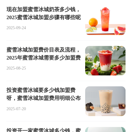
现在加盟蜜雪冰城奶茶多少钱，
2025蜜雪冰城加盟步骤有哪些呢
2025-09-24
蜜雪冰城加盟费价目表及流程，
2025年蜜雪冰城需要多少加盟费
2025-08-25
投资蜜雪冰城要多少钱加盟费
呀，蜜雪冰城加盟费用明细公布
2025-07-20
投资开一家蜜雪冰城多少钱，蜜