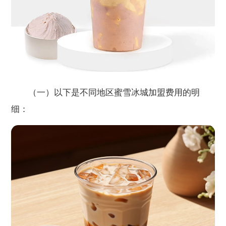
（一）以下是不同地区蜜雪冰城加盟费用的明
细：