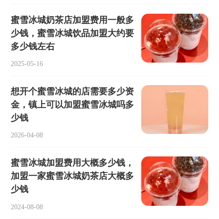
蜜雪冰城奶茶店加盟费用一般多
少钱，蜜雪冰城饮品加盟大约要
多少钱左右
2025-05-16
想开个蜜雪冰城的店需要多少资
金，镇上可以加盟蜜雪冰城吗多
少钱
2026-04-08
蜜雪冰城加盟费用大概多少钱，
加盟一家蜜雪冰城奶茶店大概多
少钱
2024-08-08