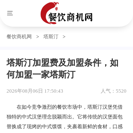
餐饮商机网
>
塔斯汀
>
塔斯汀加盟费及加盟条件，如
何加盟一家塔斯汀
2026年08月06日 17:50:43
人气：5520
在如今竞争激烈的餐饮市场中，塔斯汀汉堡凭借
独特的中式汉堡理念脱颖而出。它将传统的汉堡面包
替换成了现烤的中式馍馍，夹裹着新鲜的食材，口感