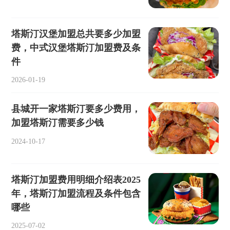
塔斯汀汉堡加盟总共要多少加盟
费，中式汉堡塔斯汀加盟费及条
件
2026-01-19
县城开一家塔斯汀要多少费用，
加盟塔斯汀需要多少钱
2024-10-17
塔斯汀加盟费用明细介绍表2025
年，塔斯汀加盟流程及条件包含
哪些
2025-07-02