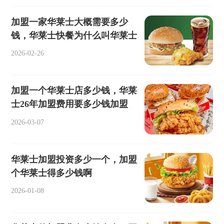
加盟一家华莱士大概需要多少
钱，华莱士快餐为什么叫华莱士
2026-02-26
加盟一个华莱士店多少钱，华莱
士26年加盟费用要多少钱加盟
2026-03-07
华莱士加盟投资多少一个，加盟
个华莱士得多少钱啊
2026-01-08