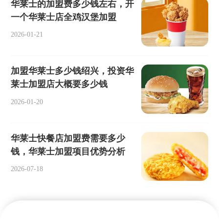
华莱士的加盟费多少钱左右，开
一个华莱士店全鸡汉堡加盟
2026-01-21
加盟华莱士多少钱绍兴，投资华
莱士加盟店大概要多少钱
2026-01-20
华莱士快餐店加盟费需要多少
钱，华莱士加盟项目优势分析
2026-07-18