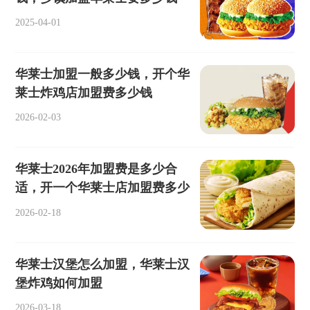
2025-04-01
华莱士加盟一般多少钱，开个华
莱士炸鸡店加盟费多少钱
2026-02-03
华莱士2026年加盟费是多少合
适，开一个华莱士店加盟费多少
2026-02-18
华莱士汉堡怎么加盟，华莱士汉
堡炸鸡如何加盟
2026-03-18