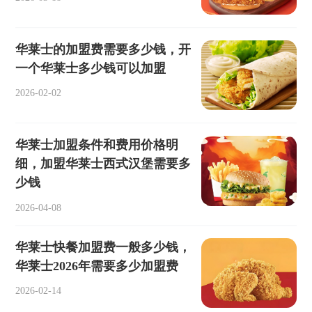
华莱士的加盟费需要多少钱，开
一个华莱士多少钱可以加盟
2026-02-02
华莱士加盟条件和费用价格明
细，加盟华莱士西式汉堡需要多
少钱
2026-04-08
华莱士快餐加盟费一般多少钱，
华莱士2026年需要多少加盟费
2026-02-14