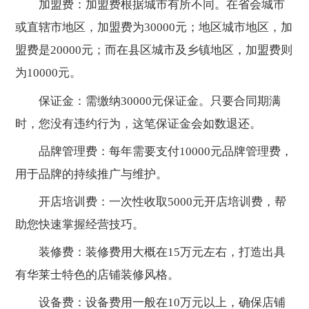
加盟费：加盟费根据城市有所不同。在省会城市
或直辖市地区，加盟费为30000元；地区城市地区，加
盟费是20000元；而在县区城市及乡镇地区，加盟费则
为10000元。
保证金：需缴纳30000元保证金。只要合同期满
时，您没有违约行为，这笔保证金会如数退还。
品牌管理费：每年需要支付10000元品牌管理费，
用于品牌的持续推广与维护。
开店培训费：一次性收取5000元开店培训费，帮
助您快速掌握经营技巧。
装修费：装修费用大概在15万元左右，打造出具
有华莱士特色的店铺装修风格。
设备费：设备费用一般在10万元以上，确保店铺