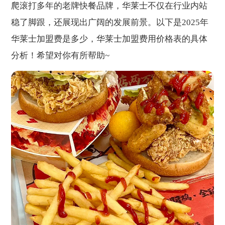
爬滚打多年的老牌快餐品牌，华莱士不仅在行业内站
稳了脚跟，还展现出广阔的发展前景。以下是2025年
华莱士加盟费是多少，华莱士加盟费用价格表的具体
分析！希望对你有所帮助~