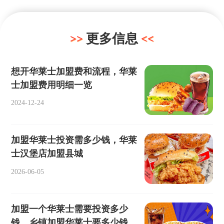
更多信息
想开华莱士加盟费和流程，华莱
士加盟费用明细一览
2024-12-24
加盟华莱士投资需多少钱，华莱
士汉堡店加盟县城
2026-06-05
加盟一个华莱士需要投资多少
钱，乡镇加盟华莱士要多少钱