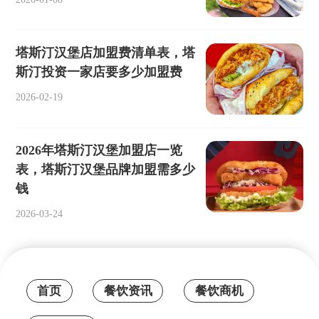
塔斯汀汉堡店加盟费清单表，塔
斯汀投资一家店要多少加盟费
2026-02-19
2026年塔斯汀汉堡加盟店一览
表，塔斯汀汉堡品牌加盟需多少
钱
2026-03-24
首页
餐饮资讯
餐饮商机