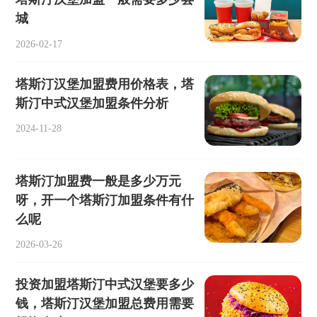
城
2026-02-17
塔斯汀汉堡加盟费用价格表，塔
斯汀中式汉堡加盟条件分析
2024-11-28
塔斯汀加盟费一般是多少万元
呀，开一个塔斯汀加盟条件有什
么呢
2026-03-26
投资加盟塔斯汀中式汉堡要多少
钱，塔斯汀汉堡加盟总费用需要