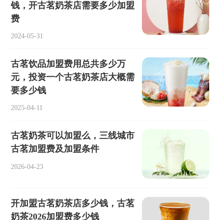
钱，开古茗奶茶店需要多少加盟
费
2024-05-31
古茗饮品加盟费用总共多少万
元，投资一个古茗奶茶店大概需
要多少钱
2025-04-11
古茗奶茶可以加盟么，三线城市
古茗加盟费及加盟条件
2026-04-23
开加盟古茗奶茶店多少钱，古茗
奶茶2026加盟费多少钱