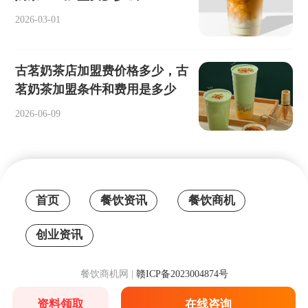
2026-03-01
古茗奶茶店加盟费价格多少，古
茗奶茶加盟条件和费用是多少
2026-06-09
首页
餐饮资讯
餐饮商机
创业资讯
餐饮商机网 |
赣ICP备2023004874号
资料领取
在线咨询