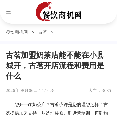
餐饮商机网
>
古茗
>
古茗加盟奶茶店能不能在小县
城开，古茗开店流程和费用是
什么
2026年08月06日 15:16:30
人气：3685
想开一家奶茶店？古茗或许是您的理想选择！古
茗提供加盟支持，从选址装修、到运营培训、再到物