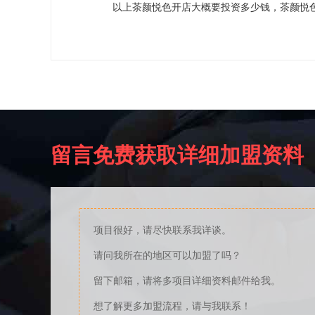
以上茶颜悦色开店大概要投资多少钱，茶颜悦色
留言免费获取详细加盟资料
项目很好，请尽快联系我详谈。
请问我所在的地区可以加盟了吗？
留下邮箱，请将多项目详细资料邮件给我。
想了解更多加盟流程，请与我联系！