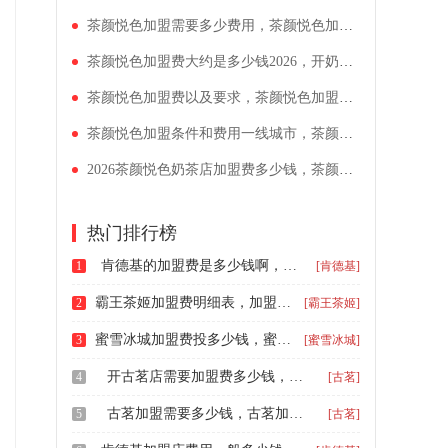
茶颜悦色加盟需要多少费用，茶颜悦色加盟费用说明2026
茶颜悦色加盟费大约是多少钱2026，开奶茶冷饮店需要哪些费用支出
茶颜悦色加盟费以及要求，茶颜悦色加盟费用大约多少
茶颜悦色加盟条件和费用一线城市，茶颜悦色加盟费用和加盟条件分析
2026茶颜悦色奶茶店加盟费多少钱，茶颜悦色奶茶店如何加盟呢
热门排行榜
肯德基的加盟费是多少钱啊，肯德基怎么加盟啊多少钱一个月
1
[肯德基]
霸王茶姬加盟费明细表，加盟霸王茶姬大概多少钱
2
[霸王茶姬]
蜜雪冰城加盟费投多少钱，蜜雪冰城加盟的费用明细
3
[蜜雪冰城]
开古茗店需要加盟费多少钱，古茗饮品加盟费大概多少钱
4
[古茗]
古茗加盟需要多少钱，古茗加盟条件及费用
5
[古茗]