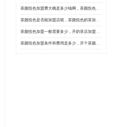
茶颜悦色加盟费大概是多少钱啊，茶颜悦色加盟费多少钱
茶颜悦色是否能加盟店呢，茶颜悦色奶茶加盟条件和费用是多少
茶颜悦色加盟一般需要多少，开奶茶店加盟条件和流程
茶颜悦色加盟条件和费用是多少，开个茶颜悦色要50万吗