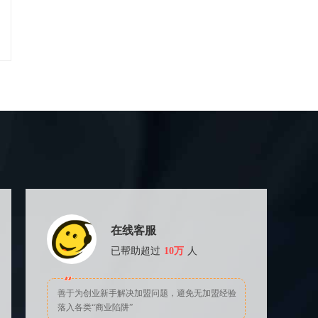
在线客服
已帮助超过
10万
人
善于为创业新手解决加盟问题，避免无加盟经验
落入各类“商业陷阱”