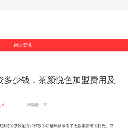
创业资讯
资多少钱，茶颜悦色加盟费用及
 #
阅读量：25
独特的茶饮配方和精致的店铺风格吸引了无数消费者的目光。它