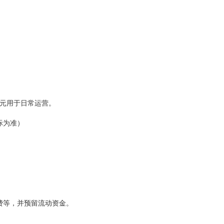
。
元用于日常运营。
际为准）
等，并预留流动资金。