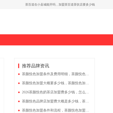
茶百道在小县城能开吗，加盟茶百道茶饮店要多少钱
省会城市加盟茶百道费用，30平米茶百道门店投资明细
开一家古茗奶茶店需要投资多少钱，古茗2026加盟政策解析
推荐品牌资讯
茶颜悦色加盟条件及费用明细，茶颜悦色加盟费用价格表
茶颜悦色加盟大概要多少钱，茶颜悦色加盟店加盟条件
2026茶颜悦色奶茶店加盟费多少钱，怎么开一家奶茶加盟店
茶颜悦色品牌店加盟费大概是多少钱，茶颜悦色加盟费及加盟条件2026年
茶颜悦色加盟条件和流程，茶颜悦色加盟费用是多少县城