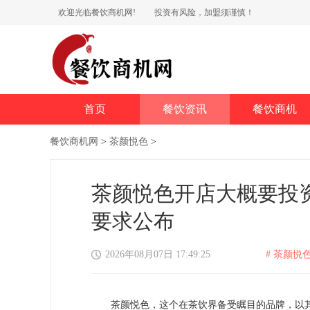
欢迎光临餐饮商机网!
投资有风险，加盟须谨慎！
首页
餐饮资讯
餐饮商机
餐饮商机网
>
茶颜悦色
>
茶颜悦色开店大概要投
要求公布
2026年08月07日 17:49:25
# 茶颜悦色
茶颜悦色，这个在茶饮界备受瞩目的品牌，以其