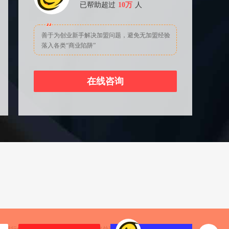
已帮助超过
10万
人
善于为创业新手解决加盟问题，避免无加盟经验
落入各类“商业陷阱”
在线咨询