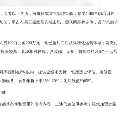
大专以上学历，有餐饮或零售管理经验，接受13周全职培训并
放加盟，重点布局三四线及县域市场；需认同品牌定位，遵守总部管
费100万元至200万元，含已盈利门店及标准化运营体系；需支付
总投资较高，县城相对较低，含装修、设备、首批原料及6个月运营
率控制在8%以内；提供全链条支持，包括选址评估、装修设
设备，设备年折旧率15%-20%，闭店残值约65%。
为准！
德基条件和费用的所有内容，上述信息仅供参考！祝您加盟之路