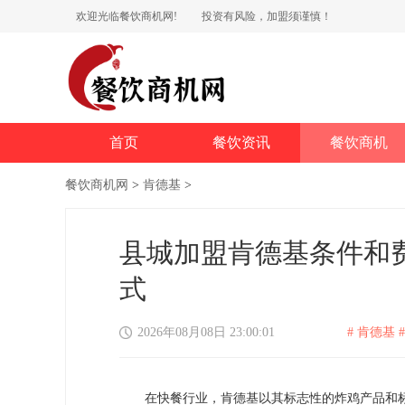
欢迎光临餐饮商机网!
投资有风险，加盟须谨慎！
首页
餐饮资讯
餐饮商机
餐饮商机网
>
肯德基
>
县城加盟肯德基条件和费
式
2026年08月08日 23:00:01
# 肯德基 #
在快餐行业，肯德基以其标志性的炸鸡产品和标