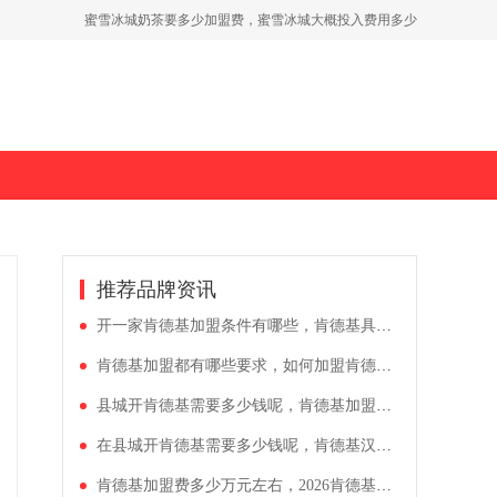
蜜雪冰城奶茶要多少加盟费，蜜雪冰城大概投入费用多少
推荐品牌资讯
开一家肯德基加盟条件有哪些，肯德基具体加盟费多少万元
肯德基加盟都有哪些要求，如何加盟肯德基连锁店
县城开肯德基需要多少钱呢，肯德基加盟条件是什么
在县城开肯德基需要多少钱呢，肯德基汉堡加盟费用投资价目表
肯德基加盟费多少万元左右，2026肯德基加盟流程及条件揭秘