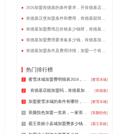
2026加盟肯德基的条件要求，开肯德基店大概投资多少钱
肯德基汉堡加盟条件和费用，肯德基甜筒冰激凌加盟多少钱
肯德基加盟费用总价格多少钱呀，肯德基加盟费多少钱可以加盟县城
肯德基加盟费用要准备多少钱，肯德基加盟多少钱费用（2026年解析）
肯德基加盟条件及费用详情，加盟一个肯德基加盟费多少钱
热门排行榜
蜜雪冰城加盟费明细表2024，三线城市蜜雪冰城加盟需要多少钱
1
[蜜雪冰城]
肯德基店能加盟吗，肯德基加盟要多少资金
2
[肯德基]
加盟蜜雪冰城的条件有哪些，蜜雪冰城奶茶加盟费明细表
3
[蜜雪冰城]
茶颜悦色加盟一览表，一家茶颜悦色奶茶店要多少钱啊
4
[茶颜悦色]
霸王茶姬小县城加盟费多少钱，2026适合在小县城开的奶茶加盟店
5
[霸王茶姬]