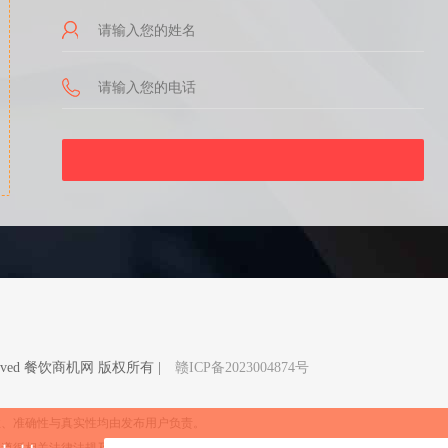
Reserved 餐饮商机网 版权所有 |
赣ICP备2023004874号
性、准确性与真实性均由发布用户负责。