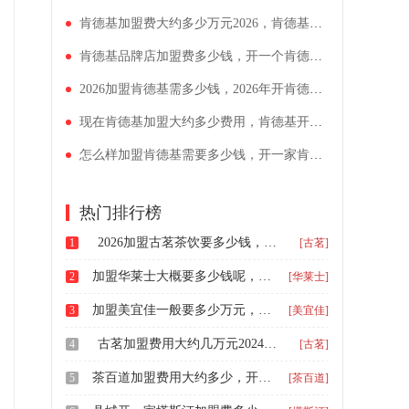
肯德基加盟费大约多少万元2026，肯德基加盟店大概多少钱
肯德基品牌店加盟费多少钱，开一个肯德基汉堡需要什么条件
2026加盟肯德基需多少钱，2026年开肯德基需要满足什么条件
现在肯德基加盟大约多少费用，肯德基开店需要符合加盟条件
怎么样加盟肯德基需要多少钱，开一家肯德基店需要什么条件
热门排行榜
2026加盟古茗茶饮要多少钱，加盟古茗品牌需要多久
1
[古茗]
加盟华莱士大概要多少钱呢，华莱士加盟费多少
2
[华莱士]
加盟美宜佳一般要多少万元，开美宜佳有哪些条件和要求
3
[美宜佳]
古茗加盟费用大约几万元2024，古茗奶茶店加盟费及费用
4
[古茗]
茶百道加盟费用大约多少，开茶百道奶茶店需要什么条件
5
[茶百道]