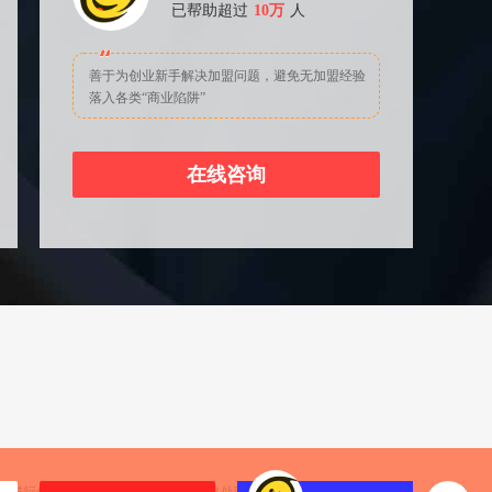
已帮助超过
10万
人
善于为创业新手解决加盟问题，避免无加盟经验
落入各类“商业陷阱”
在线咨询