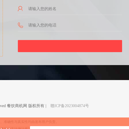
Reserved 餐饮商机网 版权所有 |
赣ICP备2023004874号
性、准确性与真实性均由发布用户负责。