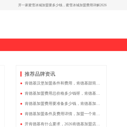
开一家蜜雪冰城加盟要多少钱，蜜雪冰城加盟费用详解2026
古茗奶茶店加盟费好高呀，古茗奶茶加盟费用加盟条件明细
想要加盟蜜雪冰城要多少钱条件，怎么开一家蜜雪冰城奶茶店
推荐品牌资讯
肯德基汉堡加盟条件和费用，肯德基甜筒冰激凌加盟多少钱
肯德基加盟费用总价格多少钱呀，肯德基加盟费多少钱可以加盟县城
肯德基加盟费用要准备多少钱，肯德基加盟多少钱费用（2026年解析）
肯德基加盟条件及费用详情，加盟一个肯德基加盟费多少钱
开肯德基有什么要求，2026肯德基加盟店大概需要多少钱