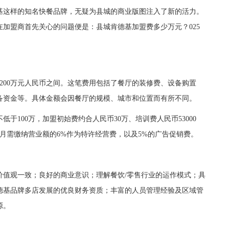
基这样的知名快餐品牌，无疑为县城的商业版图注入了新的活力。
加盟商首先关心的问题便是：县城肯德基加盟费多少万元？025
00万元人民币之间。这笔费用包括了餐厅的装修费、设备购置
备资金等。具体金额会因餐厅的规模、城市和位置而有所不同。
100万，加盟初始费约合人民币30万、培训费人民币53000
个月需缴纳营业额的6%作为特许经营费，以及5%的广告促销费。
观一致；良好的商业意识；理解餐饮/零售行业的运作模式；具
德基品牌多店发展的优良财务资质；丰富的人员管理经验及区域管
源。