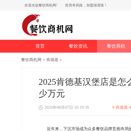
欢迎光临餐饮商机网!
投资有风险，加盟须谨慎！
首页
餐饮资讯
餐饮商机
餐饮商机网
>
肯德基
>
2025肯德基汉堡店是
少万元
2026年08月07日 16:19:39
# 肯德基 #
近年来，下沉市场成为众多餐饮品牌竞相布局的