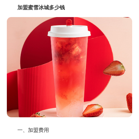
加盟蜜雪冰城多少钱
一、加盟费用