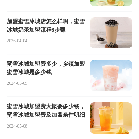
加盟蜜雪冰城店怎么样啊，蜜雪
冰城奶茶加盟流程8步骤
2026-04-04
蜜雪冰城加盟费多少，乡镇加盟
蜜雪冰城是多少钱
2024-05-09
蜜雪冰城加盟费大概要多少钱，
蜜雪冰城加盟费及加盟条件明细
2024-05-08