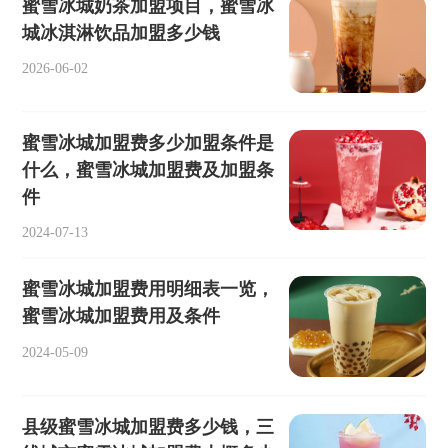
蜜雪冰城奶茶加盟项目，蜜雪冰
城冰淇淋饮品加盟多少钱
2026-06-02
蜜雪冰城加盟费多少加盟条件是
什么，蜜雪冰城加盟费及加盟条
件
2024-07-13
蜜雪冰城加盟费用明细表一览，
蜜雪冰城加盟费用及条件
2024-05-09
县级蜜雪冰城加盟费多少钱，三