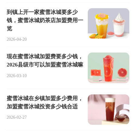
到镇上开一家蜜雪冰城要多少
钱，蜜雪冰城奶茶店加盟费用一
览
2026-04-20
现在蜜雪冰城加盟费要多少钱，
2026县级市可以加盟蜜雪冰城嘛
2026-03-10
蜜雪冰城在乡镇加盟多少费用，
加盟蜜雪冰城投资多少钱合适
2026-02-27