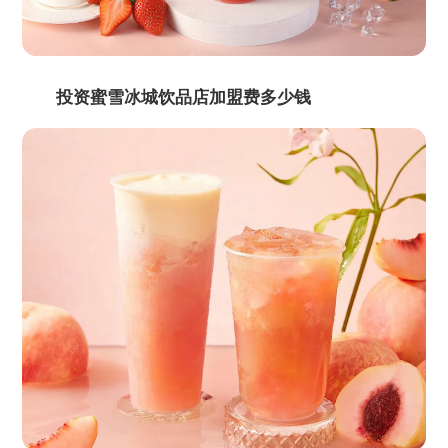
投资蜜雪冰城饮品店加盟费多少钱