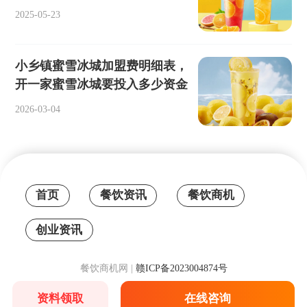
2025-05-23
小乡镇蜜雪冰城加盟费明细表，
开一家蜜雪冰城要投入多少资金
2026-03-04
首页
餐饮资讯
餐饮商机
创业资讯
餐饮商机网 |
赣ICP备2023004874号
资料领取
在线咨询