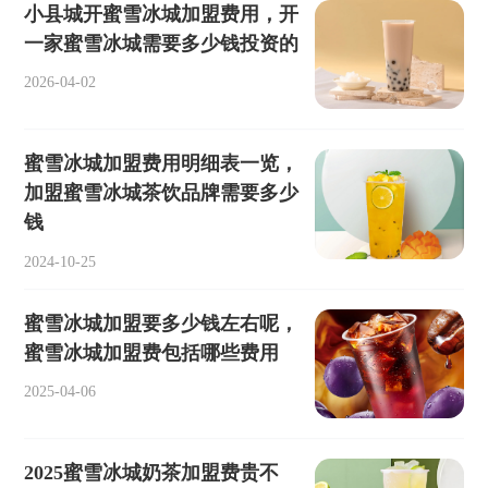
小县城开蜜雪冰城加盟费用，开
一家蜜雪冰城需要多少钱投资的
2026-04-02
蜜雪冰城加盟费用明细表一览，
加盟蜜雪冰城茶饮品牌需要多少
钱
2024-10-25
蜜雪冰城加盟要多少钱左右呢，
蜜雪冰城加盟费包括哪些费用
2025-04-06
2025蜜雪冰城奶茶加盟费贵不