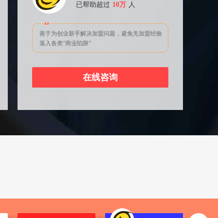
已帮助超过
10万
人
善于为创业新手解决加盟问题，避免无加盟经验
落入各类“商业陷阱”
在线咨询