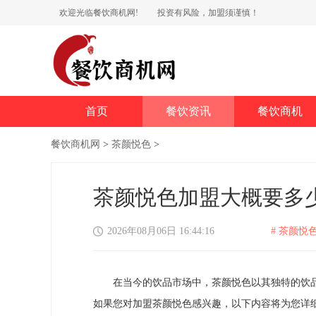
欢迎光临餐饮商机网!
投资有风险，加盟须谨慎！
首页
餐饮资讯
餐饮商机
餐饮商机网
>
茶颜悦色
>
茶颜悦色加盟大概要多
2026年08月06日 16:44:16
# 茶颜悦色
在当今的饮品市场中，茶颜悦色以其独特的饮品
如果您对加盟茶颜悦色感兴趣，以下内容将为您详