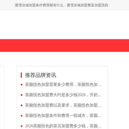
茶百道加盟条件及加盟费用多少，2026年茶百道奶茶加盟费新明细表
2026古茗投资奶茶店需多少钱，适合小县城开的茶饮加盟店
推荐品牌资讯
茶颜悦色加盟需要多少费用，茶颜悦色加盟费用说明2026
茶颜悦色加盟费大约是多少钱2026，开奶茶冷饮店需要哪些费用支出
茶颜悦色加盟费以及要求，茶颜悦色加盟费用大约多少
茶颜悦色加盟条件和费用一线城市，茶颜悦色加盟费用和加盟条件分析
2026茶颜悦色奶茶店加盟费多少钱，茶颜悦色奶茶店如何加盟呢