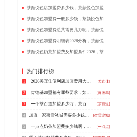
茶颜悦色店加盟费多少钱，茶颜悦色加盟费大概是多少呀
茶颜悦色加盟费一般多少钱，茶颜悦色加盟多少钱
茶颜悦色加盟费总共需要几万呢，茶颜悦色加盟费2026多少钱
茶颜悦色加盟费明细表2026分析，茶颜悦色店多少钱加盟
茶颜悦色奶茶加盟费及加盟条件2026，茶颜悦色奶茶加盟一共多少万元
热门排行榜
2026美宜佳便利店加盟费用大约多少，县城加盟美宜佳便利店要多少钱
1
[美宜佳]
肯德基加盟都有哪些要求，如何加盟肯德基连锁店
2
[肯德基]
一个茶百道加盟多少万，茶百道的加盟费大概是多少
3
[茶百道]
加盟一家蜜雪冰城需要多少钱，蜜雪冰城加盟费用包括哪些2026
4
[蜜雪冰城]
一点点奶茶加盟费多少钱啊，加盟一点点奶茶店要多少钱2024
5
[一点点]