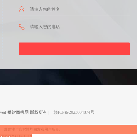
Reserved 餐饮商机网 版权所有 |
赣ICP备2023004874号
性、准确性与真实性均由发布用户负责。