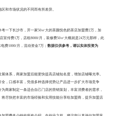
区和市场状况的不同而有所差异。
一下长沙市，开一家50㎡大的茶颜悦色奶茶店加盟费2万，加
宣传费1万，店租8000/月，装修费50㎡大概就是24万元那样，此
水电费1000/月，流动资金7万；
数据仅供参考，请以实体投资为
展体系，商家加盟后能更快提高店铺知名度，增加店铺曝光率。
齐全，口感丰富，凭借多种选择优势让产品进一步扩大市场竞争
专为商家制定一条适合自己门店的营销策划，丰富消费者的需求，
，将尽快把丰富的市场经验和实用技能分享给加盟商，提升加盟店
加盟费多少钱的所有介绍，在创业之前，建议您认真评估加盟风