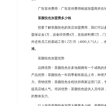
广告宣传费用：广告宣传费用根据加盟商所在地
茶颜悦色加盟费多少钱
想要了解茶颜悦色奶茶店加盟费用，我们可以参考
盟保证金1万，设备经营费4万，首批材料费2万，门店
外还有员工的基础工资1.2万/月（4000/人*3人），
准。
茶颜悦色加盟优势
品牌优势：茶颜悦色在多地都拥有一个成熟的发
产品优势：茶颜悦色一年四季都有新品上市，种类
力。营销优势：茶颜悦色全程扶持商家运营门店，
提高店铺人气。培训优势：茶颜悦色提供人员培训
的整体实力。
以上就是茶颜悦色加盟大概要多少钱、茶颜悦色