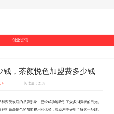
创业资讯
少钱，茶颜悦色加盟费多少钱
 #
阅读量：2189
和深受欢迎的品牌形象，已经成功地吸引了众多消费者的目光。
细解析茶颜悦色的加盟费用和优势，帮助您更好地了解这一品牌。