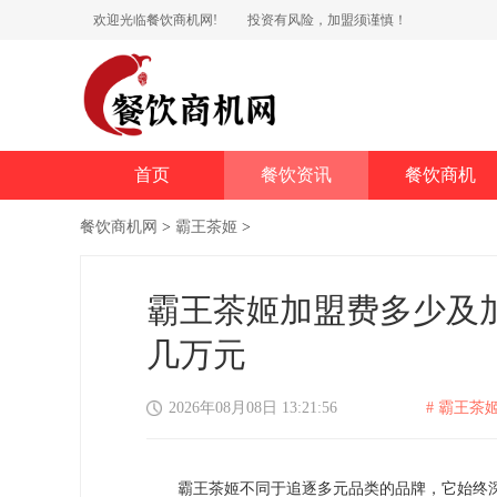
欢迎光临餐饮商机网!
投资有风险，加盟须谨慎！
首页
餐饮资讯
餐饮商机
餐饮商机网
>
霸王茶姬
>
霸王茶姬加盟费多少及
几万元
2026年08月08日 13:21:56
# 霸王茶姬
霸王茶姬不同于追逐多元品类的品牌，它始终深耕