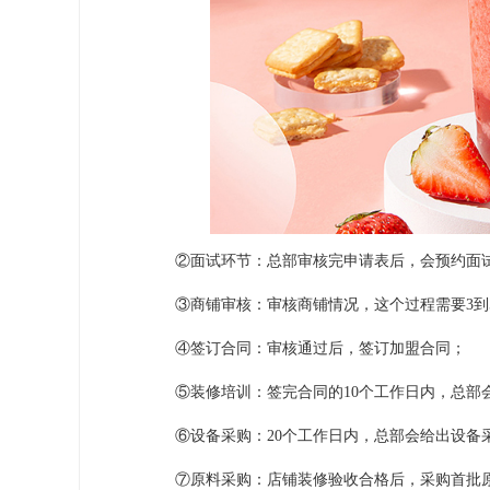
②面试环节：总部审核完申请表后，会预约面试
③商铺审核：审核商铺情况，这个过程需要3到
④签订合同：审核通过后，签订加盟合同；
⑤装修培训：签完合同的10个工作日内，总部会
⑥设备采购：20个工作日内，总部会给出设备
⑦原料采购：店铺装修验收合格后，采购首批