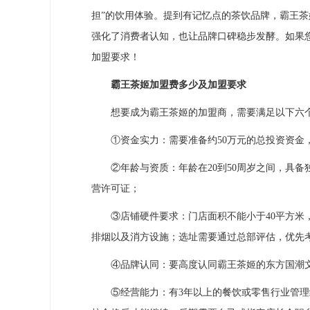
担”的饮用体验。提到有记忆点的茶饮品牌，霸王茶
强化了消费者认知，也让品牌口碑稳步发酵。如果
加盟要求！
霸王茶姬加盟费多少及加盟要求
想要成为霸王茶姬的加盟商，需要满足以下六
①资金实力：需要准备约50万元的总投资资金
②年龄与资质：年龄在20到50周岁之间，具备
营许可证；
③店铺硬件要求：门店面积不能小于40平方米，
排烟以及消方设施；选址需要通过总部评估，优先
④品牌认同：要高度认同霸王茶姬的东方国潮文
⑤经营能力：有3年以上的餐饮或零售行业管理经