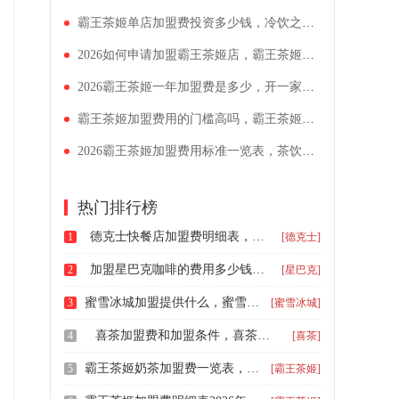
霸王茶姬单店加盟费投资多少钱，冷饮之类的加盟店有哪些品牌
2026如何申请加盟霸王茶姬店，霸王茶姬加盟费用开店明细表2026
2026霸王茶姬一年加盟费是多少，开一家奶茶店大概要花多少钱
霸王茶姬加盟费用的门槛高吗，霸王茶姬加盟需要什么条件和手续
2026霸王茶姬加盟费用标准一览表，茶饮项目现在可以加盟吗
热门排行榜
德克士快餐店加盟费明细表，德克士餐饮品牌加盟大概多少钱
1
[德克士]
加盟星巴克咖啡的费用多少钱，星巴克加盟费明细表多少钱
2
[星巴克]
蜜雪冰城加盟提供什么，蜜雪冰城加盟费多少镇
3
[蜜雪冰城]
喜茶加盟费和加盟条件，喜茶加盟费大概需要多少
4
[喜茶]
霸王茶姬奶茶加盟费一览表，霸王茶姬加盟条件和费用明细
5
[霸王茶姬]