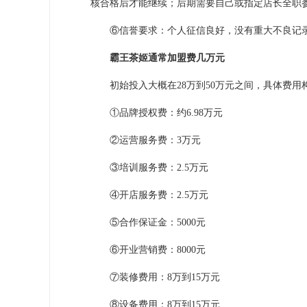
核合格后才能继续；后期需要自己或指定店长全职
⑥信誉要求：个人征信良好，没有重大不良记
霸王茶姬通常加盟费几万元
初始投入大概在28万到50万元之间，具体费用
①品牌授权费：约6.98万元
②运营服务费：3万元
③培训服务费：2.5万元
④开店服务费：2.5万元
⑤合作保证金：5000元
⑥开业营销费：8000元
⑦装修费用：8万到15万元
⑧设备费用：8万到15万元