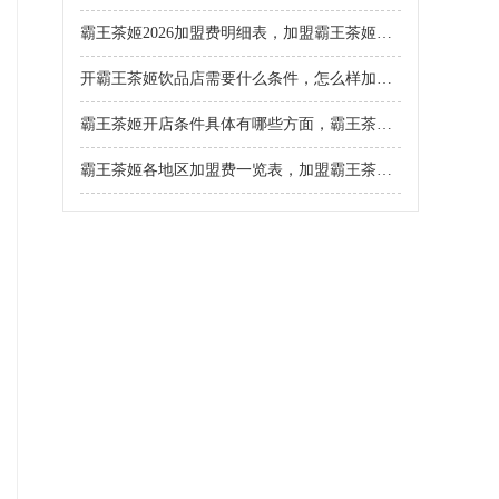
霸王茶姬2026加盟费明细表，加盟霸王茶姬多少钱2026
开霸王茶姬饮品店需要什么条件，怎么样加盟霸王茶姬奶茶店2025
霸王茶姬开店条件具体有哪些方面，霸王茶姬一般加盟费用是多少钱
霸王茶姬各地区加盟费一览表，加盟霸王茶姬一共几万元