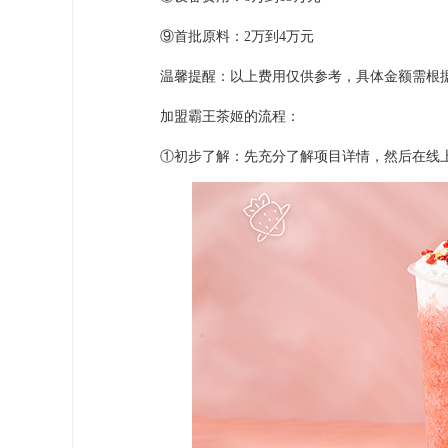
⑨首批原料：2万到4万元
温馨提醒：以上费用仅供参考，具体金额需根据
加盟霸王茶姬的流程：
①初步了解：先充分了解项目详情，然后在线上