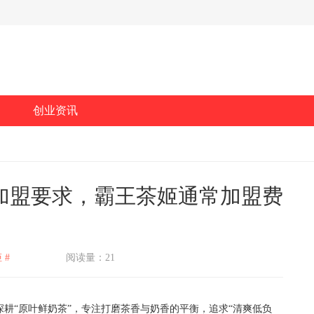
创业资讯
加盟要求，霸王茶姬通常加盟费
 #
阅读量：21
“原叶鲜奶茶”，专注打磨茶香与奶香的平衡，追求“清爽低负