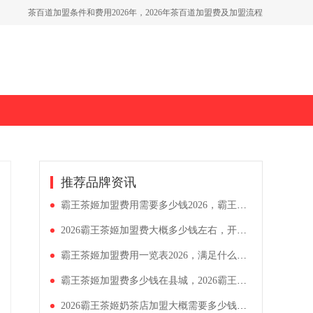
如何开一家古茗奶茶店，古茗加盟费用高吗多少钱
蜜雪冰城奶茶要多少加盟费，蜜雪冰城大概投入费用多少
推荐品牌资讯
霸王茶姬加盟费用需要多少钱2026，霸王茶姬开店成本费用详解
2026霸王茶姬加盟费大概多少钱左右，开一家奶茶店需要准备什么
霸王茶姬加盟费用一览表2026，满足什么要求可以开霸王茶姬店
霸王茶姬加盟费多少钱在县城，2026霸王茶姬加盟条件明细表
2026霸王茶姬奶茶店加盟大概需要多少钱，霸王茶姬四线城市加盟要多少钱