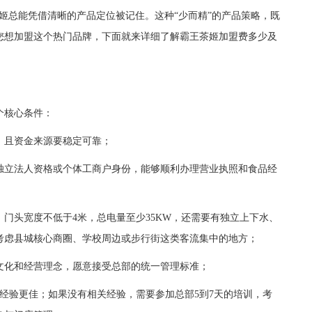
姬总能凭借清晰的产品定位被记住。这种“少而精”的产品策略，既
您想加盟这个热门品牌，下面就来详细了解霸王茶姬加盟费多少及
个核心条件：
，且资金来源要稳定可靠；
独立法人资格或个体工商户身份，能够顺利办理营业执照和食品经
门头宽度不低于4米，总电量至少35KW，还需要有独立上下水、
考虑县城核心商圈、学校周边或步行街这类客流集中的地方；
化和经营理念，愿意接受总部的统一管理标准；
验更佳；如果没有相关经验，需要参加总部5到7天的培训，考