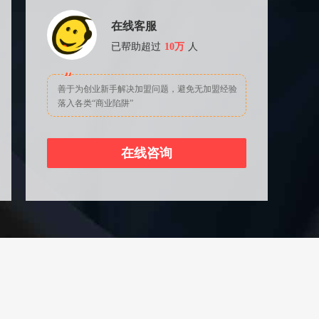
在线客服
已帮助超过
10万
人
善于为创业新手解决加盟问题，避免无加盟经验
落入各类“商业陷阱”
在线咨询