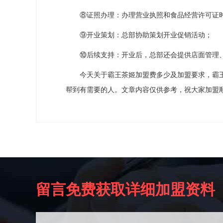
⑧证照办理：办理营业执照和食品经营许可证时
⑨开业策划：总部协助策划开业促销活动；
⑩后续支持：开业后，总部还会提供店面管理、
今天关于霸王茶姬加盟费多少及加盟要求，霸王
帮到有需要的人。文章内容仅供参考，祝大家加盟
留言免费获取详细加盟资料