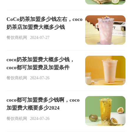
CoCo奶茶加盟多少钱左右，coco
奶茶店加盟费大概多少钱
餐饮商机网
2024-07-27
coco奶茶加盟费大概多少钱，
coco都可加盟费及加盟条件
餐饮商机网
2024-07-26
coco都可加盟费多少钱啊，coco
加盟费大概要多少2024
餐饮商机网
2024-07-26