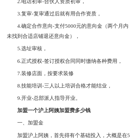
2.电话初审-合伙人资质初审，
3.复审-复审通过后就有用合作资质，
4.确定合作意向-支付5000元的意向金（两个月内
未找到合适店铺退还意向金），
5.选址审核，
6.正式授权-签订授权合同同时缴纳各种费用，
7.装修店面，按要求装修
8.技能培训-三人以上培训合格才能结业，
9.开业-总部派人指导开业。
加盟一个沪上阿姨加盟费多少钱
一、加盟金
加盟沪上阿姨，首先得有个基础投入，大概是在5