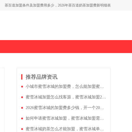
茶百道加盟条件及加盟费用多少，2026年茶百道奶茶加盟费新明细表
2026古茗投资奶茶店需多少钱，适合小县城开的茶饮加盟店
蜜雪冰城加盟费及流程一览，蜜雪冰城加盟多少费用啊
推荐品牌资讯
小城市蜜雪冰城的加盟费，怎么能加盟蜜雪冰城店
蜜雪冰城加盟怎么找客源，蜜雪冰城加盟2026价格表
2026蜜雪冰城的加盟费多少钱，开一个20平米奶茶店多少钱
如何申请蜜雪冰城加盟，蜜雪冰城加盟需要多少钱一年
蜜雪冰城奶茶怎么才能加盟，蜜雪冰城单店加盟费用