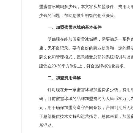
盟蜜雪冰城吗多少钱，本文将从加盟条件、费用明
少钱的问题，帮助您做出明智的创业决策。
一、加盟蜜雪冰城的基本条件
明确现在能加盟蜜雪冰城吗，需要满足一系列条件
康，无不良记录。要有良好的商业信誉和一定的经
牌文化和管理模式，愿意接受总部的系统培训与监
建议在20-30平方米以上，符合品牌标准化要求。
二、加盟费用详解
针对现在开一家蜜雪冰城加盟费多少钱，费用结
研，目前蜜雪冰城的品牌加盟费约为人民币20万元
元，用于确保加盟商遵守合同条款，合同到期后无违
于总部提供技术支持和运营指导。总体来看，加盟蜜
所浮动。