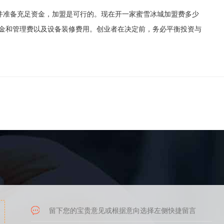
准备充足资金，加盟是可行的。现在开一家蜜雪冰城加盟费多少
保证金和管理费以及设备装修费用。创业者在决定前，务必平衡投资与