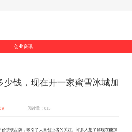
创业资讯
多少钱，现在开一家蜜雪冰城加
 #
阅读量：815
价茶饮品牌，吸引了大量创业者的关注。许多人想了解现在能加