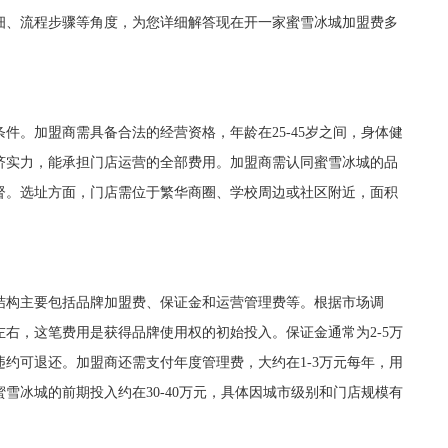
细、流程步骤等角度，为您详细解答现在开一家蜜雪冰城加盟费多
。加盟商需具备合法的经营资格，年龄在25-45岁之间，身体健
济实力，能承担门店运营的全部费用。加盟商需认同蜜雪冰城的品
督。选址方面，门店需位于繁华商圈、学校周边或社区附近，面积
构主要包括品牌加盟费、保证金和运营管理费等。根据市场调
左右，这笔费用是获得品牌使用权的初始投入。保证金通常为2-5万
约可退还。加盟商还需支付年度管理费，大约在1-3万元每年，用
雪冰城的前期投入约在30-40万元，具体因城市级别和门店规模有