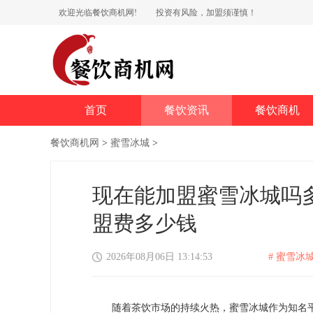
欢迎光临餐饮商机网!
投资有风险，加盟须谨慎！
首页
餐饮资讯
餐饮商机
餐饮商机网
>
蜜雪冰城
>
现在能加盟蜜雪冰城吗
盟费多少钱
2026年08月06日 13:14:53
# 蜜雪冰城
随着茶饮市场的持续火热，蜜雪冰城作为知名平