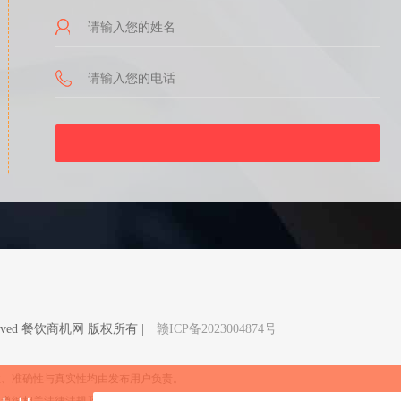
Reserved 餐饮商机网 版权所有 |
赣ICP备2023004874号
性、准确性与真实性均由发布用户负责。