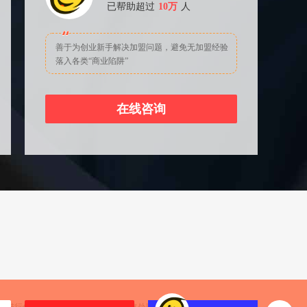
已帮助超过
10万
人
善于为创业新手解决加盟问题，避免无加盟经验
落入各类“商业陷阱”
在线咨询