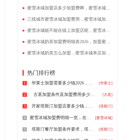
蜜雪冰城加盟店多少加盟费啊，蜜雪冰城加盟店要注意什么
三线城市蜜雪冰城加盟费用，蜜雪冰城加盟总体投入成本
蜜雪冰城能不能在镇上加盟店呢，蜜雪冰城单店投资预计多少
蜜雪冰城奶茶加盟费明细表2026，加盟蜜雪冰城茶饮店需要投资多少
蜜雪冰城奶茶怎么加盟，蜜雪冰城单店加盟流程
热门排行榜
华莱士加盟需要多少钱2026，加盟华莱士的条件怎么样
1
[华莱士]
古茗加盟条件及加盟费用多少，怎么加盟古茗奶茶店
2
[古茗]
开家塔斯汀加盟店要多少钱，塔斯汀开店的加盟费用
3
[塔斯汀]
蜜雪冰城加盟费明细一览，在镇上开蜜雪冰城的大致费用
4
[蜜雪冰城]
塔斯汀餐厅加盟条件要求，塔斯汀加盟一共需要多少万元
5
[塔斯汀]