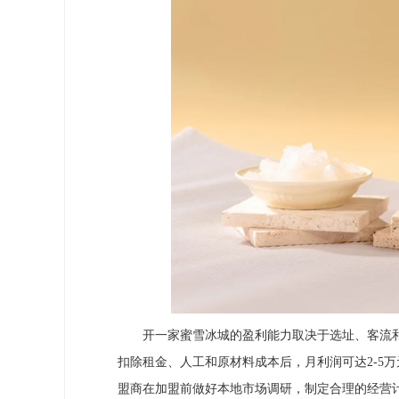
开一家蜜雪冰城的盈利能力取决于选址、客流和运营管
扣除租金、人工和原材料成本后，月利润可达2-5
盟商在加盟前做好本地市场调研，制定合理的经营