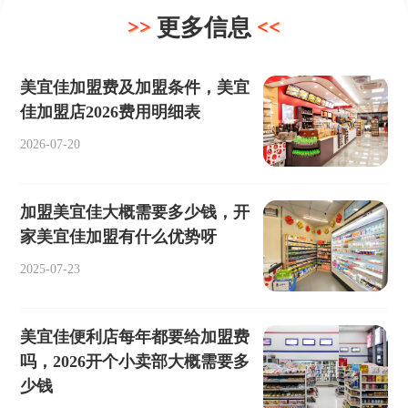
更多信息
美宜佳加盟费及加盟条件，美宜
佳加盟店2026费用明细表
2026-07-20
加盟美宜佳大概需要多少钱，开
家美宜佳加盟有什么优势呀
2025-07-23
美宜佳便利店每年都要给加盟费
吗，2026开个小卖部大概需要多
少钱