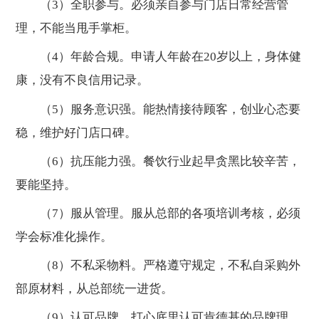
（3）全职参与。必须亲自参与门店日常经营管
理，不能当甩手掌柜。
（4）年龄合规。申请人年龄在20岁以上，身体健
康，没有不良信用记录。
（5）服务意识强。能热情接待顾客，创业心态要
稳，维护好门店口碑。
（6）抗压能力强。餐饮行业起早贪黑比较辛苦，
要能坚持。
（7）服从管理。服从总部的各项培训考核，必须
学会标准化操作。
（8）不私采物料。严格遵守规定，不私自采购外
部原材料，从总部统一进货。
（9）认可品牌。打心底里认可肯德基的品牌理