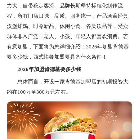
力大，自带稳定客流。品牌长期坚持标准化制作流
程，所有门店口味、品质、服务统一，产品涵盖经典
汉堡炸鸡、时令新品、休闲小食、各类饮品等，受众
群体非常广泛，老人、小孩、年轻人都喜欢消费。若
有意加盟，下面将为您详细介绍：2026年加盟肯德基
要多少钱，西式快餐加盟要具备什么条件！
2026年加盟肯德基要多少钱
总体而言，开设一家肯德基加盟店的初期投资大
约在100万至300万元左右。