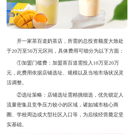
开一家茶百道奶茶店，所需的总投资额度大致处
于20万至50万元区间，具体费用可细分为以下方面：
①加盟门槛费：加盟茶百道需投入10万至20万
元，此费用依据店铺选址、规模以及当地市场状况灵
活调整。
②选址策略：店铺选址需精挑细选，优先锁定人
流量密集且竞争压力较小的区域，诸如城市核心商
圈、学校周边或大型社区入口等，为后续经营奠定坚
实基础。